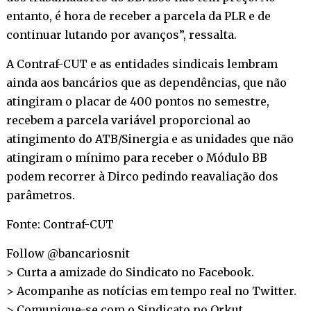
entanto, é hora de receber a parcela da PLR e de
continuar lutando por avanços”, ressalta.
A Contraf-CUT e as entidades sindicais lembram
ainda aos bancários que as dependências, que não
atingiram o placar de 400 pontos no semestre,
recebem a parcela variável proporcional ao
atingimento do ATB/Sinergia e as unidades que não
atingiram o mínimo para receber o Módulo BB
podem recorrer à Dirco pedindo reavaliação dos
parâmetros.
Fonte: Contraf-CUT
Follow @bancariosnit
> Curta a amizade do Sindicato no
Facebook
.
> Acompanhe as notícias em tempo real no
Twitter
.
> Comunique-se com o Sindicato no
Orkut
.