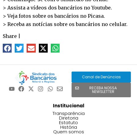
> Assista a vídeos dos bancários no
Youtube
.
> Veja fotos sobre os bancários no
Picasa
.
> Receba as notícias sobre os bancários no
celular
.
Share
|
Canal de Denúncias
RECEBA NOSSA
NEWSLETTER
Institucional
Transparência
Diretoria
Estatuto
História
Quem somos