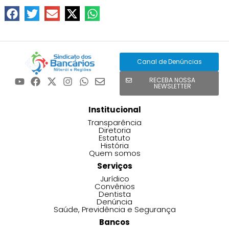
Canal de Denúncias
RECEBA NOSSA
NEWSLETTER
Institucional
Transparência
Diretoria
Estatuto
História
Quem somos
Serviços
Jurídico
Convênios
Dentista
Denúncia
Saúde, Previdência e Segurança
Bancos