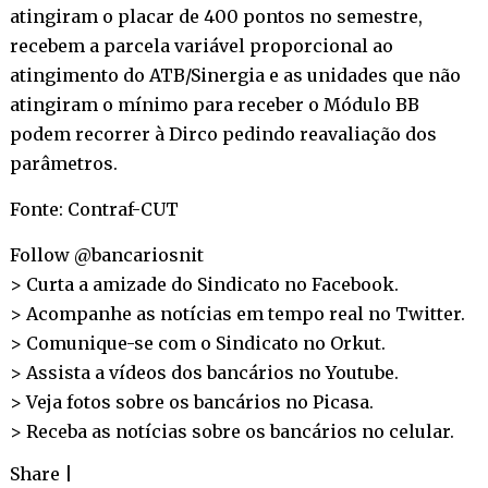
atingiram o placar de 400 pontos no semestre,
recebem a parcela variável proporcional ao
atingimento do ATB/Sinergia e as unidades que não
atingiram o mínimo para receber o Módulo BB
podem recorrer à Dirco pedindo reavaliação dos
parâmetros.
Fonte: Contraf-CUT
Follow @bancariosnit
> Curta a amizade do Sindicato no
Facebook
.
> Acompanhe as notícias em tempo real no
Twitter
.
> Comunique-se com o Sindicato no
Orkut
.
> Assista a vídeos dos bancários no
Youtube
.
> Veja fotos sobre os bancários no
Picasa
.
> Receba as notícias sobre os bancários no
celular
.
Share
|