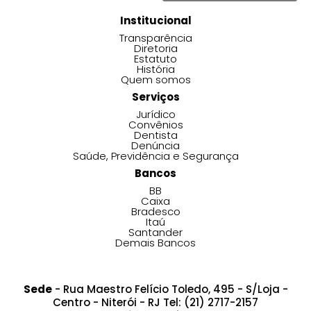
Institucional
Transparência
Diretoria
Estatuto
História
Quem somos
Serviços
Jurídico
Convênios
Dentista
Denúncia
Saúde, Previdência e Segurança
Bancos
BB
Caixa
Bradesco
Itaú
Santander
Demais Bancos
Sede
- Rua Maestro Felício Toledo, 495 - S/Loja -
Centro - Niterói - RJ Tel: (21) 2717-2157