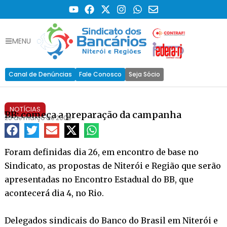
MENU
Canal de Denúncias
Fale Conosco
Seja Sócio
NOTÍCIAS
BB: começa a preparação da campanha
25 de março de 2009
Foram definidas dia 26, em encontro de base no
Sindicato, as propostas de Niterói e Região que serão
apresentadas no Encontro Estadual do BB, que
acontecerá dia 4, no Rio.
Delegados sindicais do Banco do Brasil em Niterói e