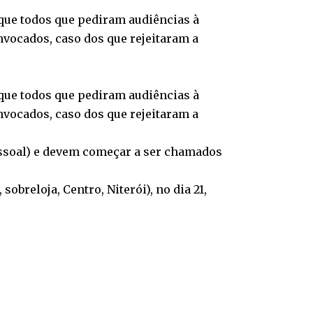
, que todos que pediram audiências à
onvocados, caso dos que rejeitaram a
, que todos que pediram audiências à
onvocados, caso dos que rejeitaram a
ssoal) e devem começar a ser chamados
breloja, Centro, Niterói), no dia 21,