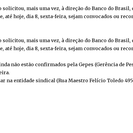
o solicitou, mais uma vez, à direção do Banco do Brasil
, até hoje, dia 8, sexta-feira, sejam convocados ou rec
o solicitou, mais uma vez, à direção do Banco do Brasil
, até hoje, dia 8, sexta-feira, sejam convocados ou rec
nda não estão confirmados pela Gepes (Gerência de Pe
eira.
na entidade sindical (Rua Maestro Felício Toledo 495, so