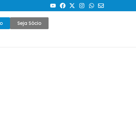
co
Seja Sócio