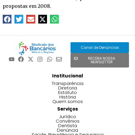
propostas em 2008.
Canal de Denúncias
RECEBA NOSSA
NEWSLETTER
Institucional
Transparência
Diretoria
Estatuto
História
Quem somos
Serviços
Jurídico
Convênios
Dentista
Denúncia
Saúde, Previdência e Segurança