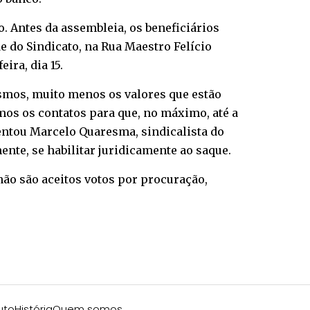
o. Antes da assembleia, os beneficiários
 do Sindicato, na Rua Maestro Felício
ira, dia 15.
esmos, muito menos os valores que estão
amos os contatos para que, no máximo, até a
mentou Marcelo Quaresma, sindicalista do
ente, se habilitar juridicamente ao saque.
não são aceitos votos por procuração,
uto
História
Quem somos