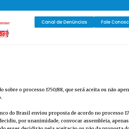
Canal de Denúncias
Fale Conos
o sobre o processo 1750/88, que será aceita ou não apen
.
Banco do Brasil enviou proposta de acordo no processo 175
 decidiu, por unanimidade, convocar assembleia, apena
ndo esses decidirão pela aceitação ou não da proposta d