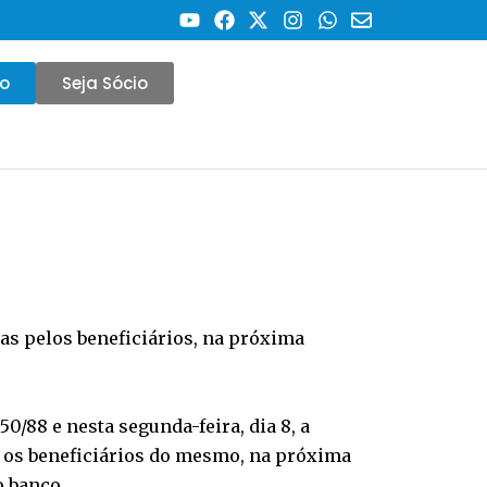
co
Seja Sócio
as pelos beneficiários, na próxima
0/88 e nesta segunda-feira, dia 8, a
s os beneficiários do mesmo, na próxima
o banco.