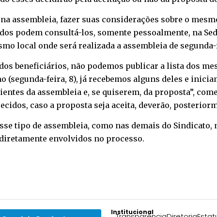
a, na assembleia, fazer suas considerações sobre o mesm
dos podem consultá-los, somente pessoalmente, na Sede
smo local onde será realizada a assembleia de segunda-fe
e dos beneficiários, não podemos publicar a lista dos m
 (segunda-feira, 8), já recebemos alguns deles e inici
 cientes da assembleia e, se quiserem, da proposta”, co
ecidos, caso a proposta seja aceita, deverão, posteriorm
sse tipo de assembleia, como nas demais do Sindicato, 
 diretamente envolvidos no processo.
Institucional
Transparência
Diretoria
Estat