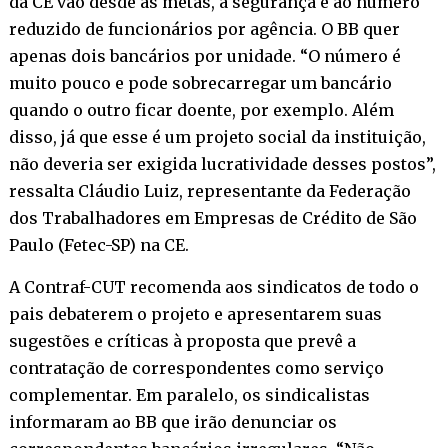
da CE vão desde as metas, a segurança e ao número
reduzido de funcionários por agência. O BB quer
apenas dois bancários por unidade. “O número é
muito pouco e pode sobrecarregar um bancário
quando o outro ficar doente, por exemplo. Além
disso, já que esse é um projeto social da instituição,
não deveria ser exigida lucratividade desses postos”,
ressalta Cláudio Luiz, representante da Federação
dos Trabalhadores em Empresas de Crédito de São
Paulo (Fetec-SP) na CE.
A Contraf-CUT recomenda aos sindicatos de todo o
pais debaterem o projeto e apresentarem suas
sugestões e críticas à proposta que prevê a
contratação de correspondentes como serviço
complementar. Em paralelo, os sindicalistas
informaram ao BB que irão denunciar os