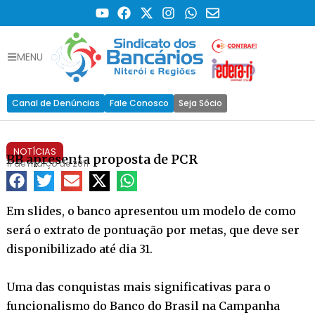
MENU
Canal de Denúncias
Fale Conosco
Seja Sócio
NOTÍCIAS
BB apresenta proposta de PCR
11 de março de 2011
Em slides, o banco apresentou um modelo de como
será o extrato de pontuação por metas, que deve ser
disponibilizado até dia 31.
Uma das conquistas mais significativas para o
funcionalismo do Banco do Brasil na Campanha