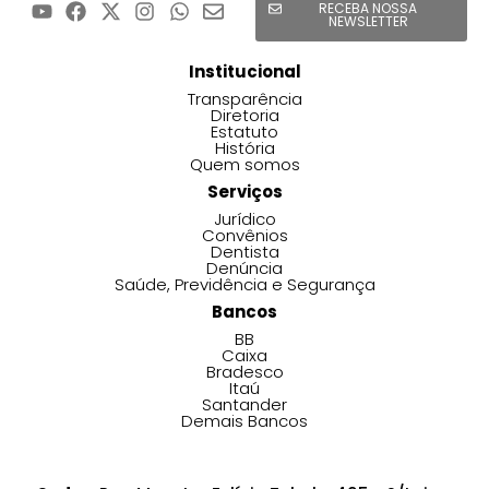
RECEBA NOSSA
NEWSLETTER
Institucional
Transparência
Diretoria
Estatuto
História
Quem somos
Serviços
Jurídico
Convênios
Dentista
Denúncia
Saúde, Previdência e Segurança
Bancos
BB
Caixa
Bradesco
Itaú
Santander
Demais Bancos