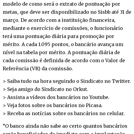
modelo de como será o extrato de pontuação por
metas, que deve ser disponibilizado no Sisbb até 31 de
março. De acordo com a instituição financeira,
mediante o exercício de comissões, o funcionário
terá uma pontuação diária para promoção por
mérito. A cada 1.095 pontos, o bancário avança um
nível na tabela por mérito. A pontuação diária de
cada comissão é definida de acordo com o Valor de
Referência (VR) da comissão.
> Saiba tudo na hora seguindo o Sindicato no
Twitter
.
> Seja amigo do Sindicato no
Orkut
.
> Assista a vídeos dos bancários no
Youtube
.
> Veja fotos sobre os bancários no
Picasa
.
> Receba as notícias sobre os bancários no
celular
.
“O banco ainda não sabe ao certo quantos bancários
serão beneficiados de imediato com a implantação