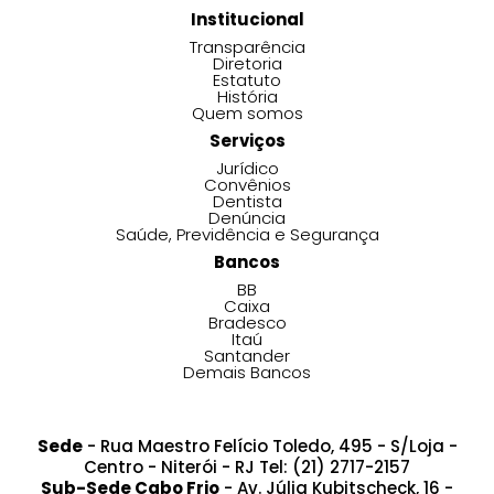
Institucional
Transparência
Diretoria
Estatuto
História
Quem somos
Serviços
Jurídico
Convênios
Dentista
Denúncia
Saúde, Previdência e Segurança
Bancos
BB
Caixa
Bradesco
Itaú
Santander
Demais Bancos
Sede
- Rua Maestro Felício Toledo, 495 - S/Loja -
Centro - Niterói - RJ Tel: (21) 2717-2157
Sub-Sede Cabo Frio
- Av. Júlia Kubitscheck, 16 -