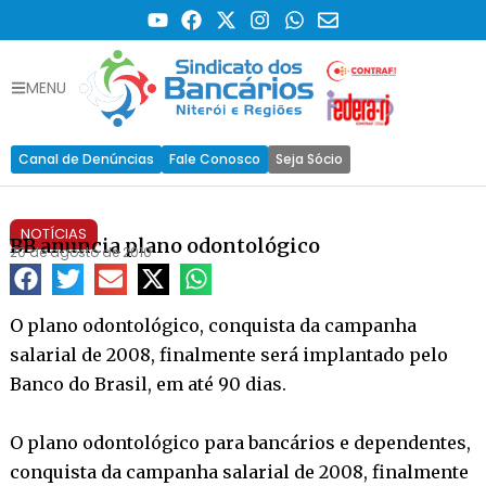
MENU
Canal de Denúncias
Fale Conosco
Seja Sócio
NOTÍCIAS
BB anuncia plano odontológico
20 de agosto de 2010
O plano odontológico, conquista da campanha
salarial de 2008, finalmente será implantado pelo
Banco do Brasil, em até 90 dias.
O plano odontológico para bancários e dependentes,
conquista da campanha salarial de 2008, finalmente