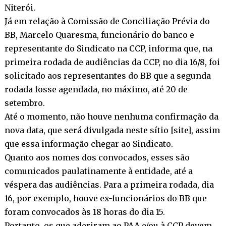
Niterói.
Já em relação à Comissão de Conciliação Prévia do
BB, Marcelo Quaresma, funcionário do banco e
representante do Sindicato na CCP, informa que, na
primeira rodada de audiências da CCP, no dia 16/8, foi
solicitado aos representantes do BB que a segunda
rodada fosse agendada, no máximo, até 20 de
setembro.
Até o momento, não houve nenhuma confirmação da
nova data, que será divulgada neste sítio [site], assim
que essa informação chegar ao Sindicato.
Quanto aos nomes dos convocados, esses são
comunicados paulatinamente à entidade, até a
véspera das audiências. Para a primeira rodada, dia
16, por exemplo, houve ex-funcionários do BB que
foram convocados às 18 horas do dia 15.
Portanto, os que aderiram ao PAA e/ou à CCP devem