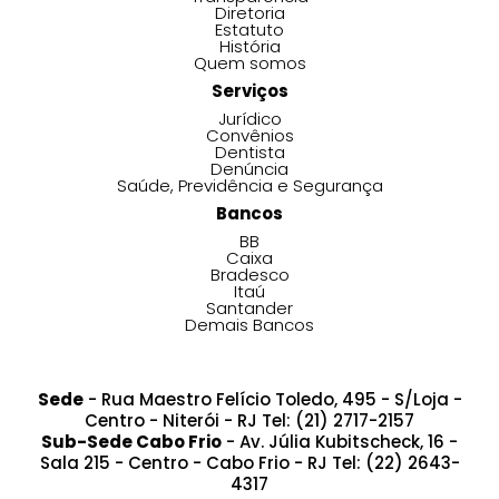
Diretoria
Estatuto
História
Quem somos
Serviços
Jurídico
Convênios
Dentista
Denúncia
Saúde, Previdência e Segurança
Bancos
BB
Caixa
Bradesco
Itaú
Santander
Demais Bancos
Sede
- Rua Maestro Felício Toledo, 495 - S/Loja -
Centro - Niterói - RJ Tel: (21) 2717-2157
Sub-Sede Cabo Frio
- Av. Júlia Kubitscheck, 16 -
Sala 215 - Centro - Cabo Frio - RJ Tel: (22) 2643-
4317