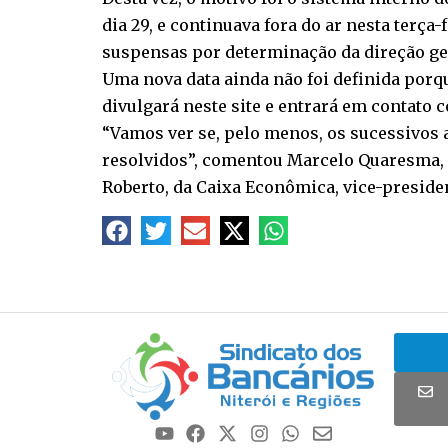
dia 29, e continuava fora do ar nesta terça
suspensas por determinação da direção ge
Uma nova data ainda não foi definida porq
divulgará neste site e entrará em contato
“Vamos ver se, pelo menos, os sucessivos
resolvidos”, comentou Marcelo Quaresma, si
Roberto, da Caixa Econômica, vice-presiden