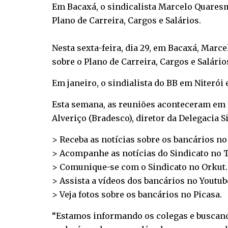
Em Bacaxá, o sindicalista Marcelo Quaresm
Plano de Carreira, Cargos e Salários.
Nesta sexta-feira, dia 29, em Bacaxá, Mar
sobre o Plano de Carreira, Cargos e Salário
Em janeiro, o sindialista do BB em Niterói 
Esta semana, as reuniões aconteceram em Ca
Alveriço (Bradesco), diretor da Delegacia S
> Receba as notícias sobre os bancários n
> Acompanhe as notícias do Sindicato no
T
> Comunique-se com o Sindicato no
Orkut
.
> Assista a vídeos dos bancários no
Youtub
> Veja fotos sobre os bancários no
Picasa
.
“Estamos informando os colegas e buscand