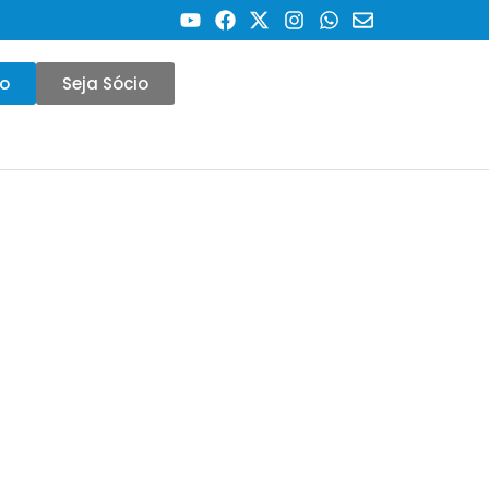
co
Seja Sócio