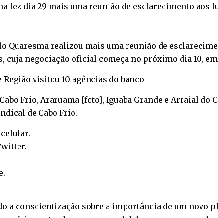
a fez dia 29 mais uma reunião de esclarecimento aos f
celo Quaresma realizou mais uma reunião de esclarecime
s, cuja negociação oficial começa no próximo dia 10, em 
e Região visitou 10 agências do banco.
bo Frio, Araruama [foto], Iguaba Grande e Arraial do C
indical de Cabo Frio.
o
celular
.
witter
.
e
.
o a conscientização sobre a importância de um novo pl