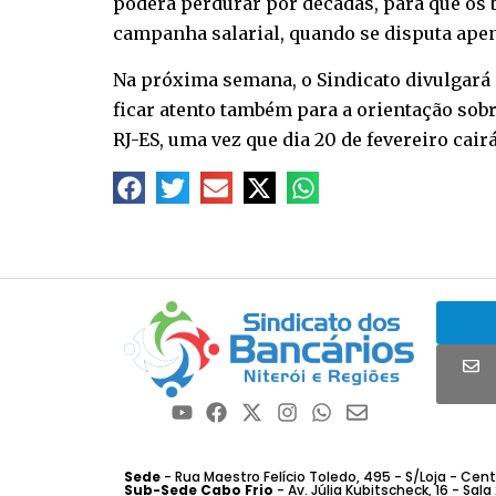
poderá perdurar por décadas, para que os
campanha salarial, quando se disputa ape
Na próxima semana, o Sindicato divulgará 
ficar atento também para a orientação sobr
RJ-ES, uma vez que dia 20 de fevereiro cai
Sede
- Rua Maestro Felício Toledo, 495 - S/Loja - Centro
Sub-Sede Cabo Frio
- Av. Júlia Kubitscheck, 16 - Sala