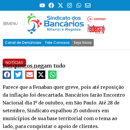
MENU
Canal de Denúncias
Fale Conosco
Seja Sócio
NOTÍCIAS
Banqueiros negam tudo
07 de setembro de 2005
Parece que a Fenaban quer greve, pois até reposição
da inflação foi descartada. Bancários farão Encontro
Nacional dia 1º de outubro, em São Paulo. Até 28 de
setembro, Sindicato espalhou 25 outdoors em
municípios de sua base territorial com o tema ao
lado, para conquistar o apoio de clientes.