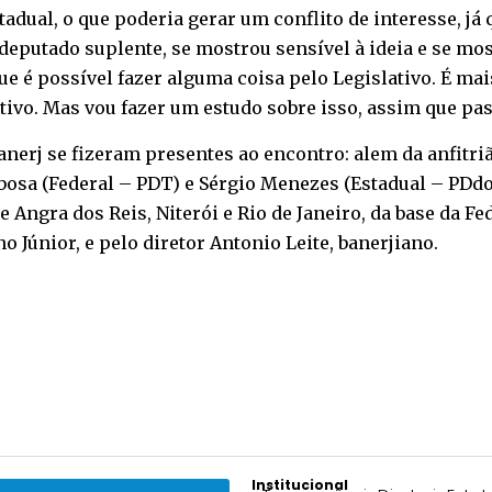
tadual, o que poderia gerar um conflito de interesse, já
deputado suplente, se mostrou sensível à ideia e se mos
ue é possível fazer alguma coisa pelo Legislativo. É ma
ivo. Mas vou fazer um estudo sobre isso, assim que pass
nerj se fizeram presentes ao encontro: alem da anfitri
rbosa (Federal – PDT) e Sérgio Menezes (Estadual – P
e Angra dos Reis, Niterói e Rio de Janeiro, da base da F
o Júnior, e pelo diretor Antonio Leite, banerjiano.
Institucional