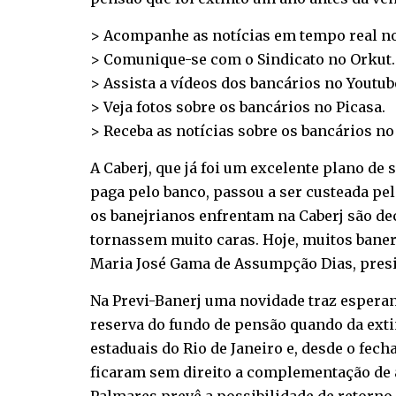
> Acompanhe as notícias em tempo real n
> Comunique-se com o Sindicato no
Orkut
.
> Assista a vídeos dos bancários no
Youtub
> Veja fotos sobre os bancários no
Picasa
.
> Receba as notícias sobre os bancários n
A Caberj, que já foi um excelente plano de 
paga pelo banco, passou a ser custeada pe
os banejrianos enfrentam na Caberj são d
tornassem muito caras. Hoje, muitos baner
Maria José Gama de Assumpção Dias, presid
Na Previ-Banerj uma novidade traz esperan
reserva do fundo de pensão quando da exti
estaduais do Rio de Janeiro e, desde o fec
ficaram sem direito a complementação de 