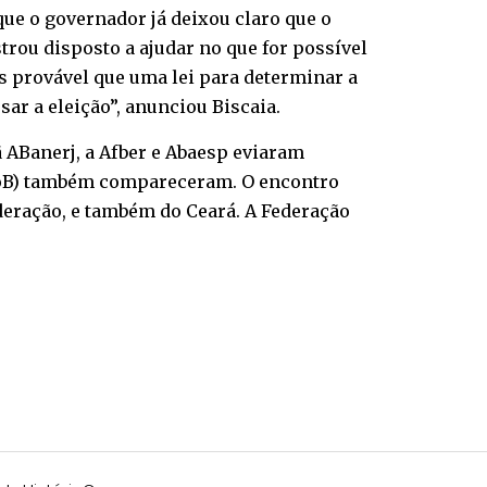
 que o governador já deixou claro que o
trou disposto a ajudar no que for possível
is provável que uma lei para determinar a
ar a eleição”, anunciou Biscaia.
ã ABanerj, a Afber e Abaesp eviaram
DdoB) também compareceram. O encontro
ederação, e também do Ceará. A Federação