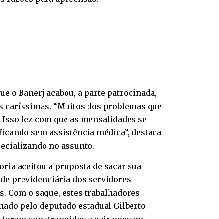
que o Banerj acabou, a parte patrocinada,
es caríssimas. “Muitos dos problemas que
 Isso fez com que as mensalidades se
ficando sem assistência médica”, destaca
pecializando no assunto.
ria aceitou a proposta de sacar sua
ade previdenciária dos servidores
s. Com o saque, estes trabalhadores
hado pelo deputado estadual Gilberto