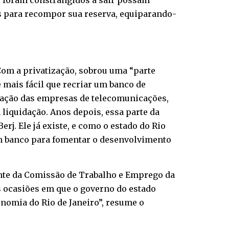
ue foram constrangidos a sair possam
dos para recompor sua reserva, equiparando-
 Com a privatização, sobrou uma “parte
 mais fácil que recriar um banco de
tização das empresas de telecomunicações,
liquidação. Anos depois, essa parte da
rj. Ele já existe, e como o estado do Rio
um banco para fomentar o desenvolvimento
ente da Comissão de Trabalho e Emprego da
s ocasiões em que o governo do estado
onomia do Rio de Janeiro”, resume o