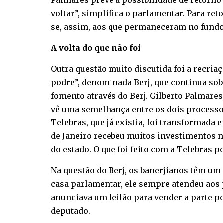
Palmares prevê a possibilidade de retorno
voltar”, simplifica o parlamentar. Para re
se, assim, aos que permaneceram no fundo,
A volta do que não foi
Outra questão muito discutida foi a recria
podre”, denominada Berj, que continua sob 
fomento através do Berj. Gilberto Palmares
vê uma semelhança entre os dois processos
Telebras, que já existia, foi transformada 
de Janeiro recebeu muitos investimentos 
do estado. O que foi feito com a Telebras po
Na questão do Berj, os banerjianos têm um
casa parlamentar, ele sempre atendeu aos 
anunciava um leilão para vender a parte po
deputado.