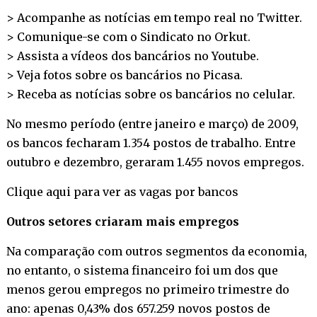
> Acompanhe as notícias em tempo real no
Twitter
.
> Comunique-se com o Sindicato no
Orkut
.
> Assista a vídeos dos bancários no
Youtube
.
> Veja fotos sobre os bancários no
Picasa
.
> Receba as notícias sobre os bancários no
celular
.
No mesmo período (entre janeiro e março) de 2009,
os bancos fecharam 1.354 postos de trabalho. Entre
outubro e dezembro, geraram 1.455 novos empregos.
Clique aqui para ver as vagas por bancos
Outros setores criaram mais empregos
Na comparação com outros segmentos da economia,
no entanto, o sistema financeiro foi um dos que
menos gerou empregos no primeiro trimestre do
ano: apenas 0,43% dos 657.259 novos postos de