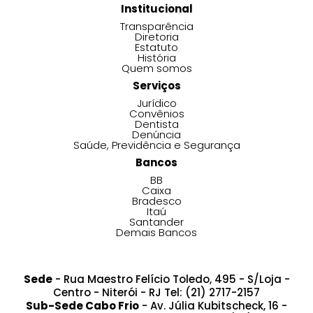
Institucional
Transparência
Diretoria
Estatuto
História
Quem somos
Serviços
Jurídico
Convênios
Dentista
Denúncia
Saúde, Previdência e Segurança
Bancos
BB
Caixa
Bradesco
Itaú
Santander
Demais Bancos
Sede
- Rua Maestro Felício Toledo, 495 - S/Loja -
Centro - Niterói - RJ Tel: (21) 2717-2157
Sub-Sede Cabo Frio
- Av. Júlia Kubitscheck, 16 -