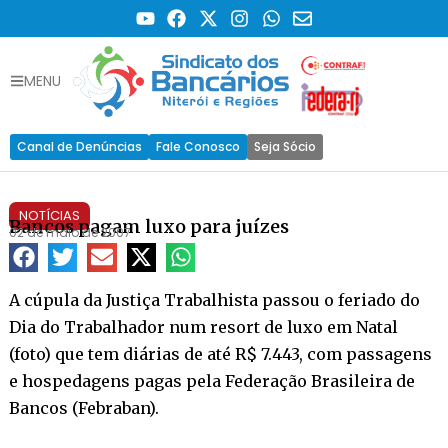
MENU
Canal de Denúncias
Fale Conosco
Seja Sócio
NOTÍCIAS
Bancos pagam luxo para juízes
02 de maio de 2007
A cúpula da Justiça Trabalhista passou o feriado do
Dia do Trabalhador num resort de luxo em Natal
(foto) que tem diárias de até R$ 7.443, com passagens
e hospedagens pagas pela Federação Brasileira de
Bancos (Febraban).