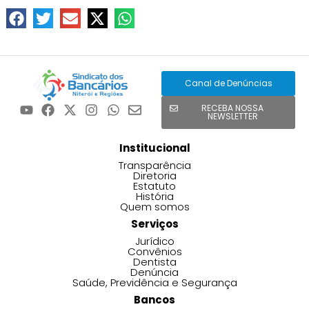
Canal de Denúncias
RECEBA NOSSA
NEWSLETTER
Institucional
Transparência
Diretoria
Estatuto
História
Quem somos
Serviços
Jurídico
Convênios
Dentista
Denúncia
Saúde, Previdência e Segurança
Bancos