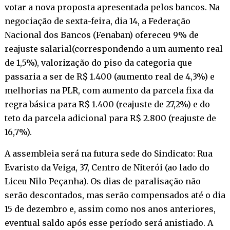
votar a nova proposta apresentada pelos bancos. Na
negociação de sexta-feira, dia 14, a Federação
Nacional dos Bancos (Fenaban) ofereceu 9% de
reajuste salarial(correspondendo a um aumento real
de 1,5%), valorização do piso da categoria que
passaria a ser de R$ 1.400 (aumento real de 4,3%) e
melhorias na PLR, com aumento da parcela fixa da
regra básica para R$ 1.400 (reajuste de 27,2%) e do
teto da parcela adicional para R$ 2.800 (reajuste de
16,7%).
A assembleia será na futura sede do Sindicato: Rua
Evaristo da Veiga, 37, Centro de Niterói (ao lado do
Liceu Nilo Peçanha). Os dias de paralisação não
serão descontados, mas serão compensados até o dia
15 de dezembro e, assim como nos anos anteriores,
eventual saldo após esse período será anistiado. A