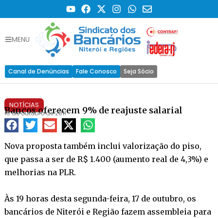
MENU
Canal de Denúncias
Fale Conosco
Seja Sócio
NOTÍCIAS
Bancos oferecem 9% de reajuste salarial
15 de outubro de 2011
Nova proposta também inclui valorização do piso,
que passa a ser de R$ 1.400 (aumento real de 4,3%) e
melhorias na PLR.
Às 19 horas desta segunda-feira, 17 de outubro, os
bancários de Niterói e Região fazem assembleia para