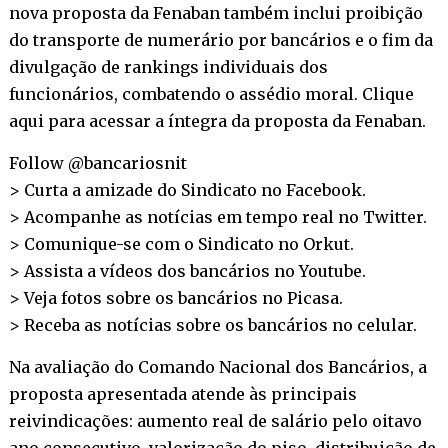
nova proposta da Fenaban também inclui proibição
do transporte de numerário por bancários e o fim da
divulgação de rankings individuais dos
funcionários, combatendo o assédio moral.
Clique
aqui
para acessar a íntegra da proposta da Fenaban.
Follow @bancariosnit
> Curta a amizade do Sindicato no
Facebook
.
> Acompanhe as notícias em tempo real no
Twitter
.
> Comunique-se com o Sindicato no
Orkut
.
> Assista a vídeos dos bancários no
Youtube
.
> Veja fotos sobre os bancários no
Picasa
.
> Receba as notícias sobre os bancários no
celular
.
Na avaliação do Comando Nacional dos Bancários, a
proposta apresentada atende às principais
reivindicações: aumento real de salário pelo oitavo
ano consecutivo, valorização do piso, distribuição de