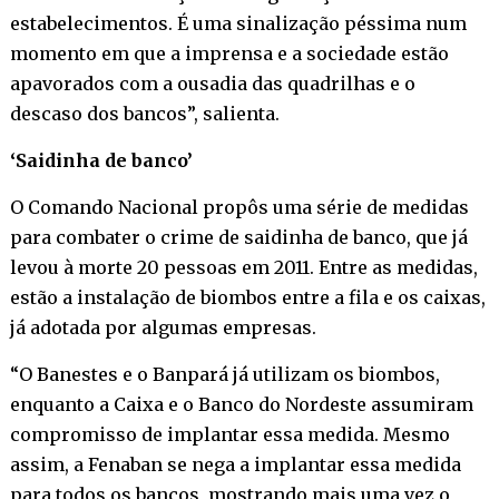
estabelecimentos. É uma sinalização péssima num
momento em que a imprensa e a sociedade estão
apavorados com a ousadia das quadrilhas e o
descaso dos bancos”, salienta.
‘Saidinha de banco’
O Comando Nacional propôs uma série de medidas
para combater o crime de saidinha de banco, que já
levou à morte 20 pessoas em 2011. Entre as medidas,
estão a instalação de biombos entre a fila e os caixas,
já adotada por algumas empresas.
“O Banestes e o Banpará já utilizam os biombos,
enquanto a Caixa e o Banco do Nordeste assumiram
compromisso de implantar essa medida. Mesmo
assim, a Fenaban se nega a implantar essa medida
para todos os bancos, mostrando mais uma vez o