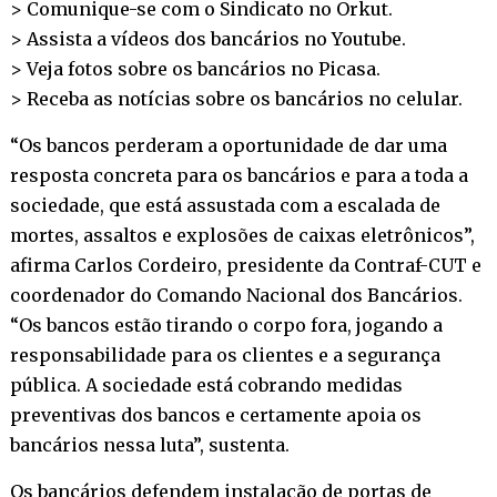
> Comunique-se com o Sindicato no
Orkut
.
> Assista a vídeos dos bancários no
Youtube
.
> Veja fotos sobre os bancários no
Picasa
.
> Receba as notícias sobre os bancários no
celular
.
“Os bancos perderam a oportunidade de dar uma
resposta concreta para os bancários e para a toda a
sociedade, que está assustada com a escalada de
mortes, assaltos e explosões de caixas eletrônicos”,
afirma Carlos Cordeiro, presidente da Contraf-CUT e
coordenador do Comando Nacional dos Bancários.
“Os bancos estão tirando o corpo fora, jogando a
responsabilidade para os clientes e a segurança
pública. A sociedade está cobrando medidas
preventivas dos bancos e certamente apoia os
bancários nessa luta”, sustenta.
Os bancários defendem instalação de portas de