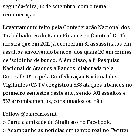
segunda-feira, 12 de setembro, com o tema
remuneração.
Levantamento feito pela Confederação Nacional dos
Trabalhadores do Ramo Financeiro (Contraf-CUT)
mostra que em 2011 já ocorreram 31 assassinatos em
assaltos envolvendo bancos, dos quais 20 em crimes
de ‘saidinha de banco’. Além disso, a 1ª Pesquisa
Nacional de Ataques a Bancos, elaborada pela
Contraf-CUT e pela Confederação Nacional dos
Vigilantes (CNTV), registrou 838 ataques a bancos no
primeiro semestre deste ano, sendo 301 assaltos e
537 arrombamentos, consumados ou não.
Follow @bancariosnit
> Curta a amizade do Sindicato no
Facebook
.
> Acompanhe as notícias em tempo real no
Twitter
.