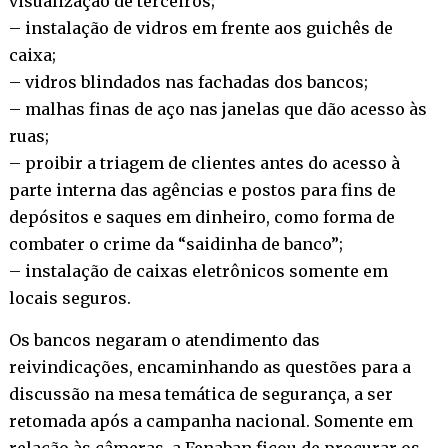
visualização de terceiros;
– instalação de vidros em frente aos guichês de
caixa;
– vidros blindados nas fachadas dos bancos;
– malhas finas de aço nas janelas que dão acesso às
ruas;
– proibir a triagem de clientes antes do acesso à
parte interna das agências e postos para fins de
depósitos e saques em dinheiro, como forma de
combater o crime da “saidinha de banco”;
– instalação de caixas eletrônicos somente em
locais seguros.
Os bancos negaram o atendimento das
reivindicações, encaminhando as questões para a
discussão na mesa temática de segurança, a ser
retomada após a campanha nacional. Somente em
relação às câmeras, a Fenaban ficou de procurar os