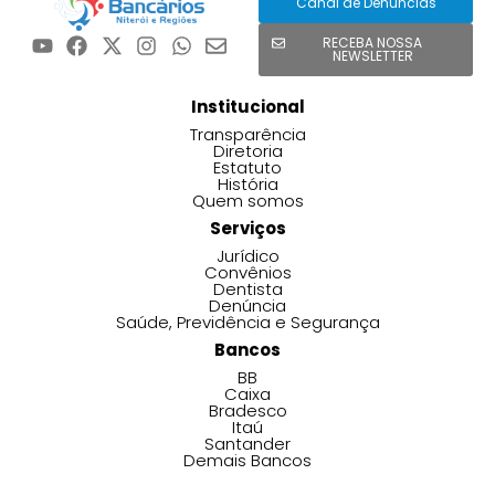
Canal de Denúncias
RECEBA NOSSA
NEWSLETTER
Institucional
Transparência
Diretoria
Estatuto
História
Quem somos
Serviços
Jurídico
Convênios
Dentista
Denúncia
Saúde, Previdência e Segurança
Bancos
BB
Caixa
Bradesco
Itaú
Santander
Demais Bancos