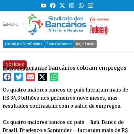
MENU
Canal de Denúncias
Fale Conosco
Seja Sócio
NOTÍCIAS
Bancos lucram e bancários cobram empregos
08 de novembro de 2011
Os quatro maiores bancos do país lucraram mais de
R$ 34,3 bilhões nos primeiros nove meses, mas
resultados contrastam com o saldo de empregos.
Os quatro maiores bancos do país – Itaú, Banco do
Brasil, Bradesco e Santander – lucraram mais de R$