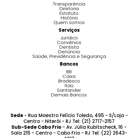
Transparência
Diretoria
Estatuto
História
Quem somos
Serviços
Jurídico
Convênios
Dentista
Denúncia
Saúde, Previdência e Segurança
Bancos
BB
Caixa
Bradesco
Itaú
Santander
Demais Bancos
Sede
- Rua Maestro Felício Toledo, 495 - S/Loja -
Centro - Niterói - RJ Tel: (21) 2717-2157
Sub-Sede Cabo Frio
- Av. Júlia Kubitscheck, 16 -
Sala 215 - Centro - Cabo Frio - RJ Tel: (22) 2643-