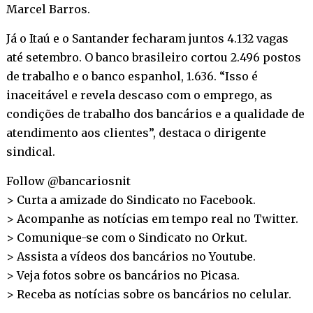
Marcel Barros.
Já o Itaú e o Santander fecharam juntos 4.132 vagas
até setembro. O banco brasileiro cortou 2.496 postos
de trabalho e o banco espanhol, 1.636. “Isso é
inaceitável e revela descaso com o emprego, as
condições de trabalho dos bancários e a qualidade de
atendimento aos clientes”, destaca o dirigente
sindical.
Follow @bancariosnit
> Curta a amizade do Sindicato no
Facebook
.
> Acompanhe as notícias em tempo real no
Twitter
.
> Comunique-se com o Sindicato no
Orkut
.
> Assista a vídeos dos bancários no
Youtube
.
> Veja fotos sobre os bancários no
Picasa
.
> Receba as notícias sobre os bancários no
celular
.