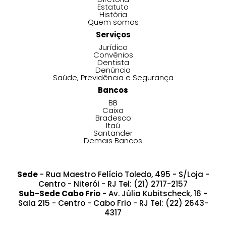
Estatuto
História
Quem somos
Serviços
Jurídico
Convênios
Dentista
Denúncia
Saúde, Previdência e Segurança
Bancos
BB
Caixa
Bradesco
Itaú
Santander
Demais Bancos
Sede
- Rua Maestro Felício Toledo, 495 - S/Loja -
Centro - Niterói - RJ Tel: (21) 2717-2157
Sub-Sede Cabo Frio
- Av. Júlia Kubitscheck, 16 -
Sala 215 - Centro - Cabo Frio - RJ Tel: (22) 2643-
4317