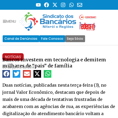
MENU
Canal de Denúncias
Fale Conosco
Seja Sócio
NOTÍCIAS
Bancos investem em tecnologia e demitem
milhares de “pais” de família
06 de junho de 2014
Duas notícias, publicadas nesta terça-feira (3), no
jornal Valor Econômico, destacam que depois de
mais de uma década de tentativas frustradas de
acabarem com as agências de rua, as experiências de
digitalização do atendimento bancário voltam a