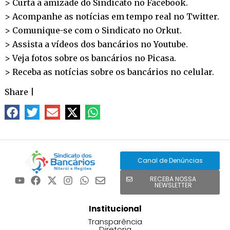
> Curta a amizade do Sindicato no
Facebook
.
> Acompanhe as notícias em tempo real no
Twitter
.
> Comunique-se com o Sindicato no
Orkut
.
> Assista a vídeos dos bancários no
Youtube
.
> Veja fotos sobre os bancários no
Picasa
.
> Receba as notícias sobre os bancários no
celular
.
Share
|
Canal de Denúncias
RECEBA NOSSA
NEWSLETTER
Institucional
Transparência
Diretoria