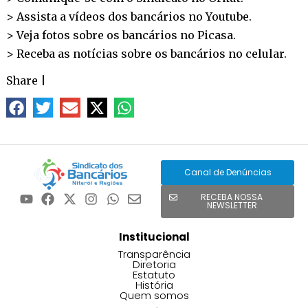
> Assista a vídeos dos bancários no
Youtube
.
> Veja fotos sobre os bancários no
Picasa
.
> Receba as notícias sobre os bancários no
celular
.
Share
|
Canal de Denúncias
RECEBA NOSSA
NEWSLETTER
Institucional
Transparência
Diretoria
Estatuto
História
Quem somos