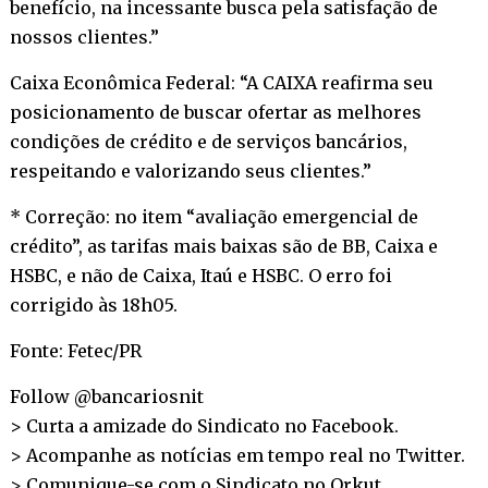
benefício, na incessante busca pela satisfação de
nossos clientes.”
Caixa Econômica Federal: “A CAIXA reafirma seu
posicionamento de buscar ofertar as melhores
condições de crédito e de serviços bancários,
respeitando e valorizando seus clientes.”
* Correção: no item “avaliação emergencial de
crédito”, as tarifas mais baixas são de BB, Caixa e
HSBC, e não de Caixa, Itaú e HSBC. O erro foi
corrigido às 18h05.
Fonte: Fetec/PR
Follow @bancariosnit
> Curta a amizade do Sindicato no
Facebook
.
> Acompanhe as notícias em tempo real no
Twitter
.
> Comunique-se com o Sindicato no
Orkut
.