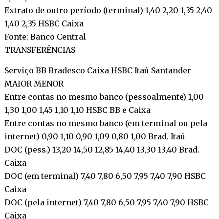
Extrato de outro período (terminal) 1,40 2,20 1,35 2,40
1,40 2,35 HSBC Caixa
Fonte: Banco Central
TRANSFERÊNCIAS
Serviço BB Bradesco Caixa HSBC Itaú Santander
MAIOR MENOR
Entre contas no mesmo banco (pessoalmente) 1,00
1,30 1,00 1,45 1,10 1,10 HSBC BB e Caixa
Entre contas no mesmo banco (em terminal ou pela
internet) 0,90 1,10 0,90 1,09 0,80 1,00 Brad. Itaú
DOC (pess.) 13,20 14,50 12,85 14,40 13,30 13,40 Brad.
Caixa
DOC (em terminal) 7,40 7,80 6,50 7,95 7,40 7,90 HSBC
Caixa
DOC (pela internet) 7,40 7,80 6,50 7,95 7,40 7,90 HSBC
Caixa