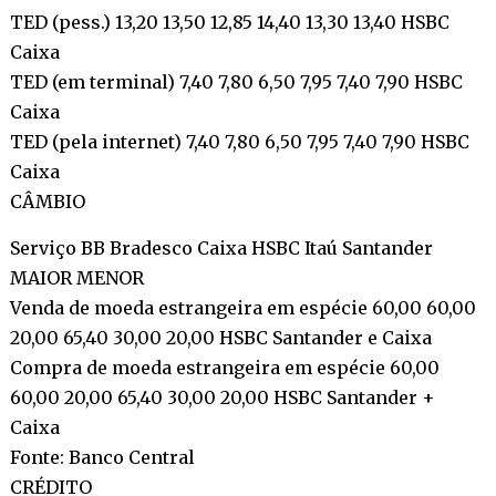
TED (pess.) 13,20 13,50 12,85 14,40 13,30 13,40 HSBC
Caixa
TED (em terminal) 7,40 7,80 6,50 7,95 7,40 7,90 HSBC
Caixa
TED (pela internet) 7,40 7,80 6,50 7,95 7,40 7,90 HSBC
Caixa
CÂMBIO
Serviço BB Bradesco Caixa HSBC Itaú Santander
MAIOR MENOR
Venda de moeda estrangeira em espécie 60,00 60,00
20,00 65,40 30,00 20,00 HSBC Santander e Caixa
Compra de moeda estrangeira em espécie 60,00
60,00 20,00 65,40 30,00 20,00 HSBC Santander +
Caixa
Fonte: Banco Central
CRÉDITO