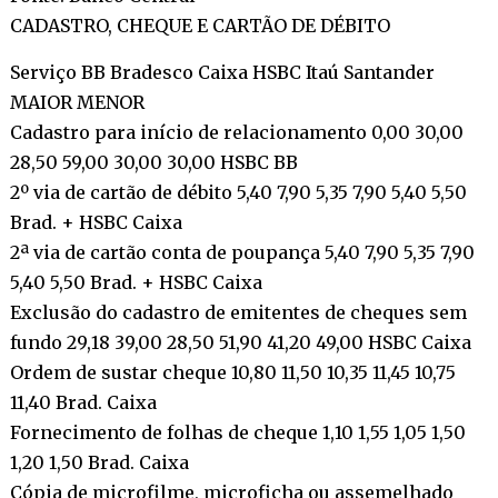
CADASTRO, CHEQUE E CARTÃO DE DÉBITO
Serviço BB Bradesco Caixa HSBC Itaú Santander
MAIOR MENOR
Cadastro para início de relacionamento 0,00 30,00
28,50 59,00 30,00 30,00 HSBC BB
2º via de cartão de débito 5,40 7,90 5,35 7,90 5,40 5,50
Brad. + HSBC Caixa
2ª via de cartão conta de poupança 5,40 7,90 5,35 7,90
5,40 5,50 Brad. + HSBC Caixa
Exclusão do cadastro de emitentes de cheques sem
fundo 29,18 39,00 28,50 51,90 41,20 49,00 HSBC Caixa
Ordem de sustar cheque 10,80 11,50 10,35 11,45 10,75
11,40 Brad. Caixa
Fornecimento de folhas de cheque 1,10 1,55 1,05 1,50
1,20 1,50 Brad. Caixa
Cópia de microfilme, microficha ou assemelhado