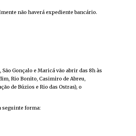
lmente não haverá expediente bancário.
ói, São Gonçalo e Maricá vão abrir das 8h às
rdim, Rio Bonito, Casimiro de Abreu,
ção de Búzios e Rio das Ostras), o
a seguinte forma: