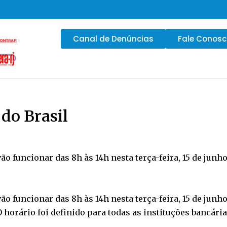
Canal de Denúncias
Fale Conos
do Brasil
ão funcionar das 8h às 14h nesta terça-feira, 15 de junh
ão funcionar das 8h às 14h nesta terça-feira, 15 de junh
O horário foi definido para todas as instituções bancári