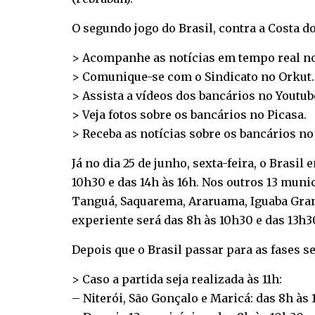
O segundo jogo do Brasil, contra a Costa
> Acompanhe as notícias em tempo real n
> Comunique-se com o Sindicato no
Orkut
.
> Assista a vídeos dos bancários no
Youtub
> Veja fotos sobre os bancários no
Picasa
.
> Receba as notícias sobre os bancários n
Já no dia 25 de junho, sexta-feira, o Brasil
10h30 e das 14h às 16h. Nos outros 13 municí
Tanguá, Saquarema, Araruama, Iguaba Grande
experiente será das 8h às 10h30 e das 13h3
Depois que o Brasil passar para as fases s
> Caso a partida seja realizada às 11h:
– Niterói, São Gonçalo e Maricá: das 8h às 