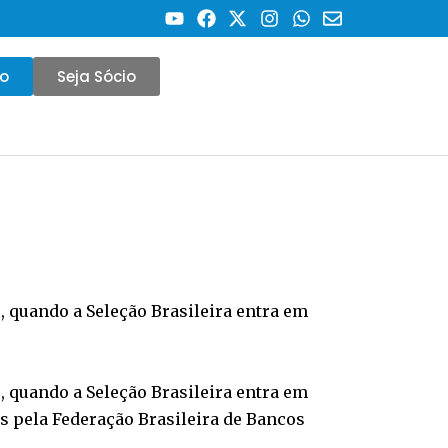
co
Seja Sócio
o, quando a Seleção Brasileira entra em
o, quando a Seleção Brasileira entra em
as pela Federação Brasileira de Bancos