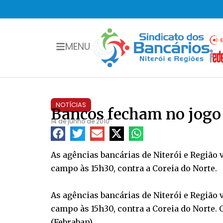
MENU
NOTÍCIAS
Bancos fecham no jogo 
14 de junho de 2010
As agências bancárias de Niterói e Região v
campo às 15h30, contra a Coreia do Norte.
As agências bancárias de Niterói e Região v
campo às 15h30, contra a Coreia do Norte. 
(Febraban).