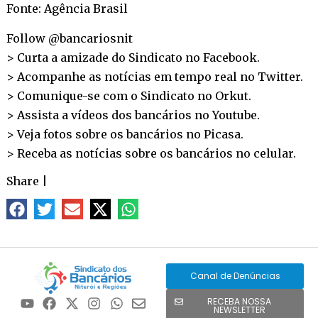
Fonte: Agência Brasil
Follow @bancariosnit
> Curta a amizade do Sindicato no
Facebook
.
> Acompanhe as notícias em tempo real no
Twitter
.
> Comunique-se com o Sindicato no
Orkut
.
> Assista a vídeos dos bancários no
Youtube
.
> Veja fotos sobre os bancários no
Picasa
.
> Receba as notícias sobre os bancários no
celular
.
Share
|
Canal de Denúncias
RECEBA NOSSA
NEWSLETTER