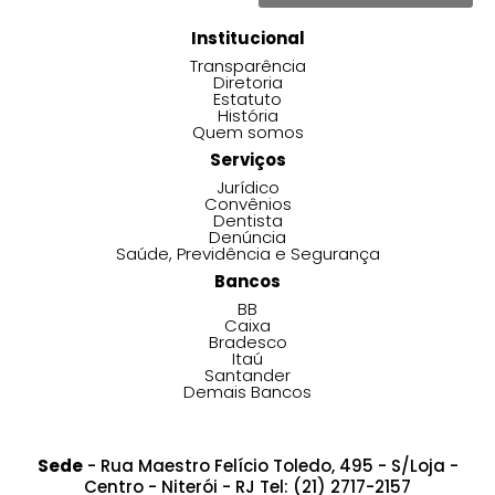
Institucional
Transparência
Diretoria
Estatuto
História
Quem somos
Serviços
Jurídico
Convênios
Dentista
Denúncia
Saúde, Previdência e Segurança
Bancos
BB
Caixa
Bradesco
Itaú
Santander
Demais Bancos
Sede
- Rua Maestro Felício Toledo, 495 - S/Loja -
Centro - Niterói - RJ Tel: (21) 2717-2157