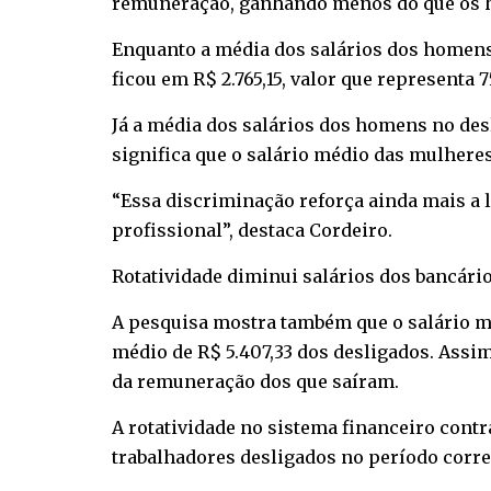
remuneração, ganhando menos do que os 
Enquanto a média dos salários dos homens
ficou em R$ 2.765,15, valor que represent
Já a média dos salários dos homens no desl
significa que o salário médio das mulher
“Essa discriminação reforça ainda mais a 
profissional”, destaca Cordeiro.
Rotatividade diminui salários dos bancário
A pesquisa mostra também que o salário mé
médio de R$ 5.407,33 dos desligados. Assi
da remuneração dos que saíram.
A rotatividade no sistema financeiro cont
trabalhadores desligados no período corr