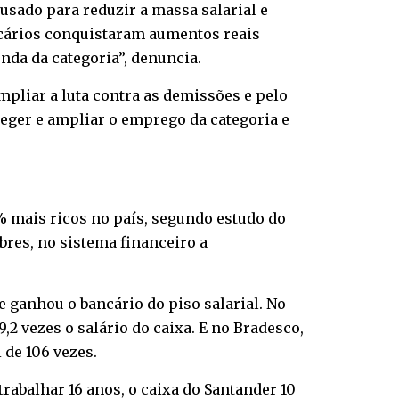
usado para reduzir a massa salarial e
ancários conquistaram aumentos reais
nda da categoria”, denuncia.
pliar a luta contra as demissões e pelo
teger e ampliar o emprego da categoria e
0% mais ricos no país, segundo estudo do
res, no sistema financeiro a
ue ganhou o bancário do piso salarial. No
,2 vezes o salário do caixa. E no Bradesco,
 de 106 vezes.
rabalhar 16 anos, o caixa do Santander 10