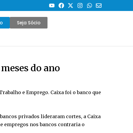
co
Seja Sócio
 meses do ano
Trabalho e Emprego. Caixa foi o banco que
bancos privados lideraram cortes, a Caixa
de empregos nos bancos contraria o