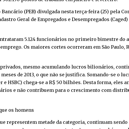
ancário (PEB) divulgada nesta terça-feira (25) pela Con
adastro Geral de Empregados e Desempregados (Caged) 
ntrataram 5.124 funcionários no primeiro bimestre do a
emprego. Os maiores cortes ocorreram em São Paulo, Rio
s privados, mesmo acumulando lucros bilionários, cont
 meses de 2013, o que não se justifica. Somando-se o lu
der e HSBC) chega-se a R$ 50 bilhões. Desta forma, ele
ários e não contribuem para o crescimento com distribu
que os homens
 que representem metade da categoria, continuam sendo