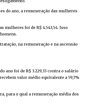
esligamento.
ses do ano, a remuneração das mulheres
s mulheres foi de R$ 4.543,54. Isso
s homens.
ntratação, na remuneração e na ascensão
 ano foi de R$ 3.229,33 contra o salário
 recebem valor médio equivalente a 59,7%
ira, para o qual a remuneração média dos