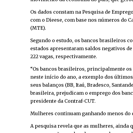
Os dados constam na Pesquisa de Emprego B
com o Dieese, com base nos números do C
(MTE).
Segundo o estudo, os bancos brasileiros co
estados apresentaram saldos negativos de 
222 vagas, respectivamente.
“Os bancos brasileiros, principalmente o
neste início do ano, a exemplo dos últimos
seus balanços (BB, Itaú, Bradesco, Santan
brasileira, prejudicam o emprego dos banc
presidente da Contraf-CUT.
Mulheres continuam ganhando menos do 
A pesquisa revela que as mulheres, ainda