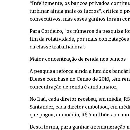
“Infelizmente, os bancos privados continu
turbinar ainda mais os lucros”, critica o 
consecutivos, mas esses ganhos foram corr
Para Cordeiro, “os números da pesquisa fo
fim da rotatividade, por mais contratações
da classe trabalhadora”.
Maior concentração de renda nos bancos
A pesquisa reforça ainda a luta dos bancár
Dieese com base no Censo de 2010, têm ren
concentração de renda é ainda maior.
No Itaú, cada diretor recebeu, em média, R$
Santander, cada diretor embolsou, em média
que pagou, em média, R$ 5 milhões no ano pa
Desta forma, para ganhar a remuneração men