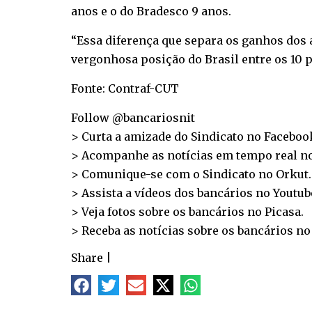
anos e o do Bradesco 9 anos.
“Essa diferença que separa os ganhos dos al
vergonhosa posição do Brasil entre os 10 
Fonte: Contraf-CUT
Follow @bancariosnit
> Curta a amizade do Sindicato no
Faceboo
> Acompanhe as notícias em tempo real n
> Comunique-se com o Sindicato no
Orkut
.
> Assista a vídeos dos bancários no
Youtub
> Veja fotos sobre os bancários no
Picasa
.
> Receba as notícias sobre os bancários n
Share
|