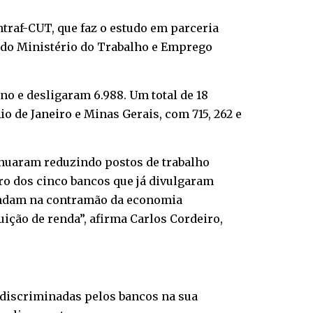
traf-CUT, que faz o estudo em parceria
do Ministério do Trabalho e Emprego
no e desligaram 6.988. Um total de 18
 de Janeiro e Minas Gerais, com 715, 262 e
inuaram reduzindo postos de trabalho
cro dos cinco bancos que já divulgaram
s andam na contramão da economia
ição de renda”, afirma Carlos Cordeiro,
 discriminadas pelos bancos na sua