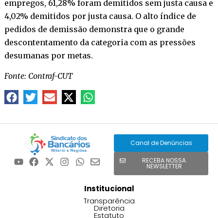
empregos, 61,28% foram demitidos sem justa causa e
4,02% demitidos por justa causa. O alto índice de
pedidos de demissão demonstra que o grande
descontentamento da categoria com as pressões
desumanas por metas.
Fonte: Contraf-CUT
Canal de Denúncias
RECEBA NOSSA
NEWSLETTER
Institucional
Transparência
Diretoria
Estatuto