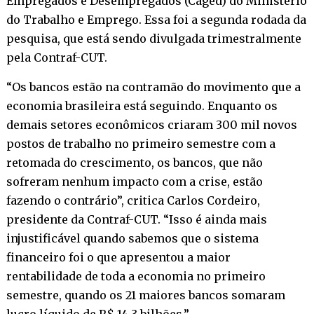
Empregados e Desempregados (Caged) do Ministério
do Trabalho e Emprego. Essa foi a segunda rodada da
pesquisa, que está sendo divulgada trimestralmente
pela Contraf-CUT.
“Os bancos estão na contramão do movimento que a
economia brasileira está seguindo. Enquanto os
demais setores econômicos criaram 300 mil novos
postos de trabalho no primeiro semestre com a
retomada do crescimento, os bancos, que não
sofreram nenhum impacto com a crise, estão
fazendo o contrário”, critica Carlos Cordeiro,
presidente da Contraf-CUT. “Isso é ainda mais
injustificável quando sabemos que o sistema
financeiro foi o que apresentou a maior
rentabilidade de toda a economia no primeiro
semestre, quando os 21 maiores bancos somaram
lucro líquido de R$ 14,3 bilhões.”