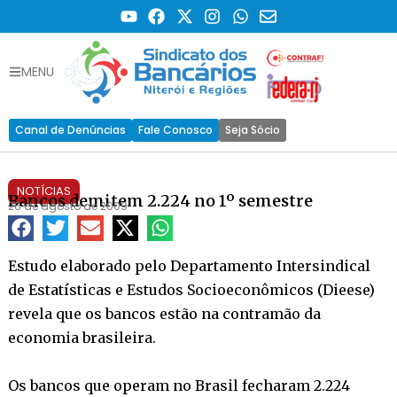
MENU
Canal de Denúncias
Fale Conosco
Seja Sócio
NOTÍCIAS
Bancos demitem 2.224 no 1º semestre
26 de agosto de 2009
Estudo elaborado pelo Departamento Intersindical
de Estatísticas e Estudos Socioeconômicos (Dieese)
revela que os bancos estão na contramão da
economia brasileira.
Os bancos que operam no Brasil fecharam 2.224