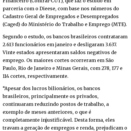
Financeiro (Contraf-CUT), que faz o estudo em
parceria com o Dieese, com base nos números do
Cadastro Geral de Empregados e Desempregados
(Caged) do Ministério do Trabalho e Emprego (MTE).
Segundo o estudo, os bancos brasileiros contrataram
2.613 funcionários em janeiro e desligaram 3.637.
Vinte estados apresentaram saldos negativos de
emprego. Os maiores cortes ocorreram em São
Paulo, Rio de Janeiro e Minas Gerais, com 278, 177 e
114 cortes, respectivamente.
“Apesar dos lucros bilionários, os bancos
brasileiros, principalmente os privados,
continuaram reduzindo postos de trabalho, a
exemplo de meses anteriores, o que é
completamente injustificável. Desta forma, eles
travam a geração de empregos e renda, prejudicam o