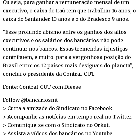
Ou seja, para ganhar a remuneração mensal de um
executivo, o caixa do Itaú tem que trabalhar 16 anos, o
caixa do Santander 10 anos e o do Bradesco 9 anos.
“Esse profundo abismo entre os ganhos dos altos
executivos e os salários dos bancários não pode
continuar nos bancos. Essas tremendas injustiças
contribuem, e muito, para a vergonhosa posição do
Brasil entre os 12 países mais desiguais do planeta”,
conclui o presidente da Contraf-CUT.
Fonte: Contraf-CUT com Dieese
Follow @bancariosnit
> Curta a amizade do Sindicato no
Facebook
.
> Acompanhe as notícias em tempo real no
Twitter
.
> Comunique-se com o Sindicato no
Orkut
.
> Assista a vídeos dos bancários no
Youtube
.