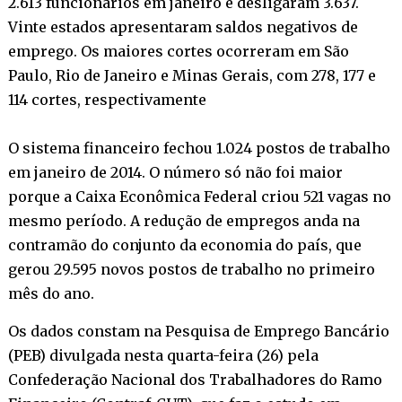
2.613 funcionários em janeiro e desligaram 3.637.
Vinte estados apresentaram saldos negativos de
emprego. Os maiores cortes ocorreram em São
Paulo, Rio de Janeiro e Minas Gerais, com 278, 177 e
114 cortes, respectivamente
O sistema financeiro fechou 1.024 postos de trabalho
em janeiro de 2014. O número só não foi maior
porque a Caixa Econômica Federal criou 521 vagas no
mesmo período. A redução de empregos anda na
contramão do conjunto da economia do país, que
gerou 29.595 novos postos de trabalho no primeiro
mês do ano.
Os dados constam na Pesquisa de Emprego Bancário
(PEB) divulgada nesta quarta-feira (26) pela
Confederação Nacional dos Trabalhadores do Ramo