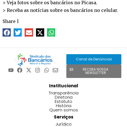
> Veja fotos sobre os bancários no
Picasa
.
> Receba as notícias sobre os bancários no
celular
.
Share
|
Canal de Denúncias
RECEBA NOSSA
NEWSLETTER
Institucional
Transparência
Diretoria
Estatuto
História
Quem somos
Serviços
Jurídico