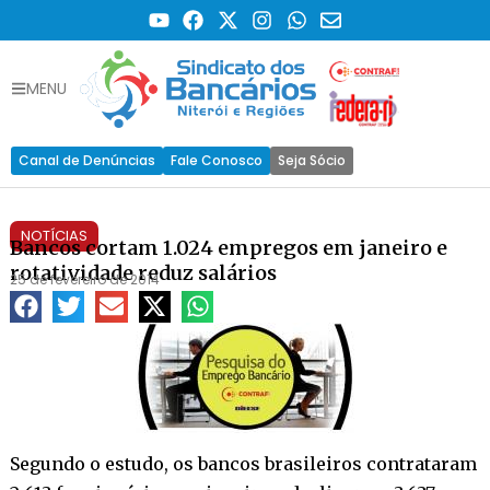
MENU
Canal de Denúncias
Fale Conosco
Seja Sócio
NOTÍCIAS
Bancos cortam 1.024 empregos em janeiro e
rotatividade reduz salários
25 de fevereiro de 2014
Segundo o estudo, os bancos brasileiros contrataram