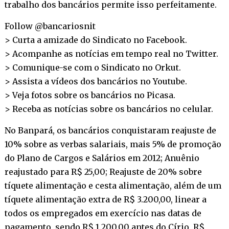
trabalho dos bancários permite isso perfeitamente.
Follow @bancariosnit
> Curta a amizade do Sindicato no
Facebook
.
> Acompanhe as notícias em tempo real no
Twitter
.
> Comunique-se com o Sindicato no
Orkut
.
> Assista a vídeos dos bancários no
Youtube
.
> Veja fotos sobre os bancários no
Picasa
.
> Receba as notícias sobre os bancários no
celular
.
No Banpará, os bancários conquistaram reajuste de
10% sobre as verbas salariais, mais 5% de promoção
do Plano de Cargos e Salários em 2012; Anuênio
reajustado para R$ 25,00; Reajuste de 20% sobre
tíquete alimentação e cesta alimentação, além de um
tíquete alimentação extra de R$ 3.200,00, linear a
todos os empregados em exercício nas datas de
pagamento, sendo R$ 1.200,00 antes do Círio, R$