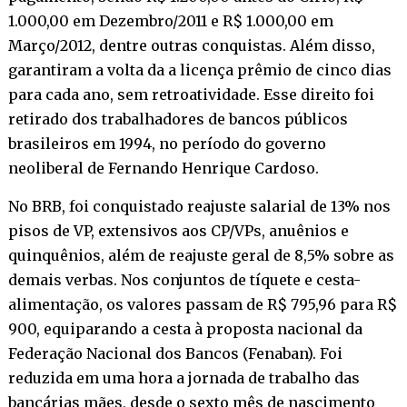
1.000,00 em Dezembro/2011 e R$ 1.000,00 em
Março/2012, dentre outras conquistas. Além disso,
garantiram a volta da a licença prêmio de cinco dias
para cada ano, sem retroatividade. Esse direito foi
retirado dos trabalhadores de bancos públicos
brasileiros em 1994, no período do governo
neoliberal de Fernando Henrique Cardoso.
No BRB, foi conquistado reajuste salarial de 13% nos
pisos de VP, extensivos aos CP/VPs, anuênios e
quinquênios, além de reajuste geral de 8,5% sobre as
demais verbas. Nos conjuntos de tíquete e cesta-
alimentação, os valores passam de R$ 795,96 para R$
900, equiparando a cesta à proposta nacional da
Federação Nacional dos Bancos (Fenaban). Foi
reduzida em uma hora a jornada de trabalho das
bancárias mães, desde o sexto mês de nascimento