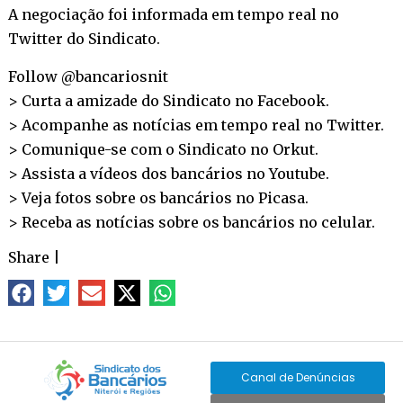
A negociação foi informada em tempo real no
Twitter
do Sindicato.
Follow @bancariosnit
> Curta a amizade do Sindicato no
Facebook
.
> Acompanhe as notícias em tempo real no
Twitter
.
> Comunique-se com o Sindicato no
Orkut
.
> Assista a vídeos dos bancários no
Youtube
.
> Veja fotos sobre os bancários no
Picasa
.
> Receba as notícias sobre os bancários no
celular
.
Share
|
Canal de Denúncias