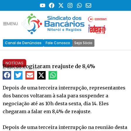
MENU
Canal de Denúncias
Fale Conosco
Seja Sócio
NOTÍCIAS
Bancos cogitaram reajuste de 8,4%
13 de outubro de 2011
Depois de uma terceira interrupção, representantes
dos bancos voltaram à sala para suspender a
negociação até as 10h desta sexta, dia 14. Eles
chegaram a falar em 8,4% de reajuste.
Depois de uma terceira interrupção na reunião desta