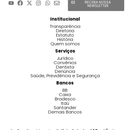
RECEBA NOSSA
NEWSLETTER
Institucional
Transparência
Diretoria
Estatuto
História
Quem somos
Serviços
Jurídico
Convênios
Dentista
Denúncia
Saúde, Previdência e Segurança
Bancos
BB
Caixa
Bradesco
Itaú
Santander
Demais Bancos