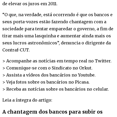
de elevar os juros em 2011.
“O que, na verdade, está ocorrendo é que os bancos e
seus porta-vozes estão fazendo chantagem com a
sociedade para tentar emparedar o governo, a fim de
tirar mais uma lasquinha e aumentar ainda mais os
seus lucros astronômicos”, denuncia o dirigente da
Contraf-CUT.
> Acompanhe as notícias em tempo real no
Twitter
.
> Comunique-se com o Sindicato no
Orkut
.
> Assista a vídeos dos bancários no
Youtube
.
> Veja fotos sobre os bancários no
Picasa
.
> Receba as notícias sobre os bancários no
celular
.
Leia a íntegra do artigo:
A chantagem dos bancos para subir os