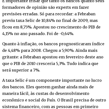
É importante frisar que tanto os bancos quanto seus
formadores de opinião são experts em fazer
previsões erradas. Só para recordar: a Febraban
previu taxa Selic de 10,84% no final de 2009, mas
ficou em 8,75%. Apostou no crescimento do PIB de
4,15% no ano passado. Foi de -0,64%.
Quanto à inflação, os bancos prognosticaram índice
de 4,48% para 2008. Chegou a 5,90%. Ainda mais
gritante: a Febraban apostou em fevereiro deste ano
que o PIB de 2010 cresceria 5,3%. Tudo indica que
será superior a 7%.
A taxa Selic é um componente importante no lucro
dos bancos. Eles querem ganhar ainda mais de
maneira fácil, às custas do desenvolvimento
econômico e social do País. O Brasil precisa de outro
sistema financeiro, com as pessoas em primeiro