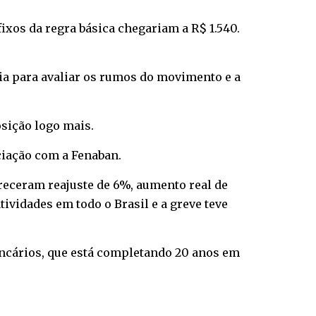
fixos da regra básica chegariam a R$ 1.540.
oria para avaliar os rumos do movimento e a
sição logo mais.
ciação com a Fenaban.
receram reajuste de 6%, aumento real de
ividades em todo o Brasil e a greve teve
ancários, que está completando 20 anos em