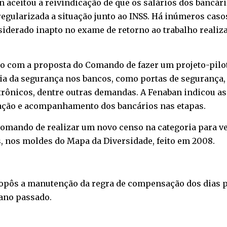
n aceitou a reivindicação de que os salários dos bancá
egularizada a situação junto ao INSS. Há inúmeros casos
derado inapto no exame de retorno ao trabalho realiza
com a proposta do Comando de fazer um projeto-pilo
ia da segurança nos bancos, como portas de segurança, b
etrônicos, dentre outras demandas. A Fenaban indicou as 
ipação e acompanhamento dos bancários nas etapas.
omando de realizar um novo censo na categoria para ve
, nos moldes do Mapa da Diversidade, feito em 2008.
ropôs a manutenção da regra de compensação dos dias p
ano passado.