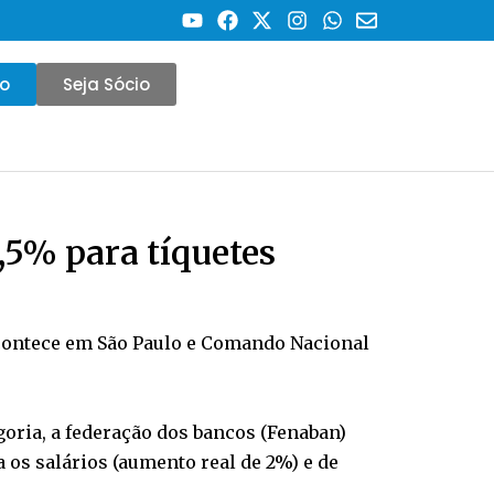
co
Seja Sócio
,5% para tíquetes
acontece em São Paulo e Comando Nacional
oria, a federação dos bancos (Fenaban)
 os salários (aumento real de 2%) e de