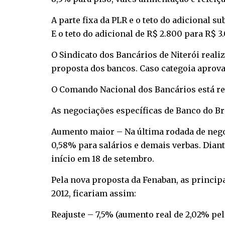
A parte fixa da PLR e o teto do adicional s
E o teto do adicional de R$ 2.800 para R$ 3
O Sindicato dos Bancários de Niterói reali
proposta dos bancos. Caso categoia aprova
O Comando Nacional dos Bancários está reu
As negociações específicas de Banco do Br
Aumento maior – Na última rodada de negoc
0,58% para salários e demais verbas. Diant
início em 18 de setembro.
Pela nova proposta da Fenaban, as princi
2012, ficariam assim:
Reajuste – 7,5% (aumento real de 2,02% pel