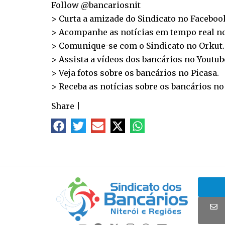
Follow @bancariosnit
> Curta a amizade do Sindicato no
Faceboo
> Acompanhe as notícias em tempo real n
> Comunique-se com o Sindicato no
Orkut
.
> Assista a vídeos dos bancários no
Youtub
> Veja fotos sobre os bancários no
Picasa
.
> Receba as notícias sobre os bancários n
Share
|