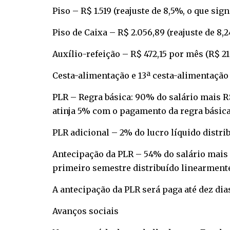
Piso – R$ 1.519 (reajuste de 8,5%, o que sig
Piso de Caixa – R$ 2.056,89 (reajuste de 8,
Auxílio-refeição – R$ 472,15 por mês (R$ 21
Cesta-alimentação e 13ª cesta-alimentação –
PLR – Regra básica: 90% do salário mais R$ 
atinja 5% com o pagamento da regra básica,
PLR adicional – 2% do lucro líquido distri
Antecipação da PLR – 54% do salário mais v
primeiro semestre distribuído linearmente,
A antecipação da PLR será paga até dez dia
Avanços sociais