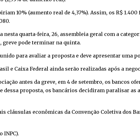
ubiriam 10% (aumento real de 4,37%). Assim, os R$ 1.400 
.080.
za nesta quarta-feira, 26, assembleia geral com a categ
, greve pode terminar na quinta.
nido para avaliar a proposta e deve apresentar uma po
asil e Caixa Federal ainda serão realizadas após a nego
iação antes da greve, em 4 de setembro, os bancos ofe
e dessa proposta, os bancários decidiram paralisar as at
pais cláusulas econômicas da Convenção Coletiva dos B
o INPC).