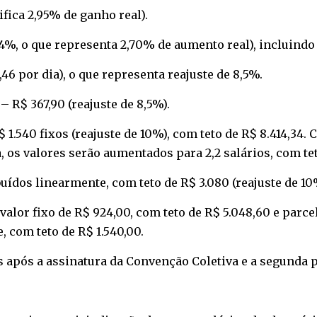
nifica 2,95% de ganho real).
24%, o que representa 2,70% de aumento real), incluindo 
,46 por dia), o que representa reajuste de 8,5%.
 R$ 367,90 (reajuste de 8,5%).
1.540 fixos (reajuste de 10%), com teto de R$ 8.414,34. 
 os valores serão aumentados para 2,2 salários, com teto
buídos linearmente, com teto de R$ 3.080 (reajuste de 10
alor fixo de R$ 924,00, com teto de R$ 5.048,60 e parce
 com teto de R$ 1.540,00.
s após a assinatura da Convenção Coletiva e a segunda pa