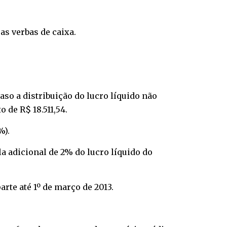
as verbas de caixa.
Caso a distribuição do lucro líquido não
 de R$ 18.511,54.
%).
la adicional de 2% do lucro líquido do
rte até 1º de março de 2013.