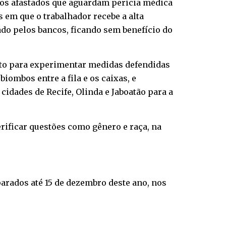
rios afastados que aguardam perícia médica
 em que o trabalhador recebe a alta
do pelos bancos, ficando sem benefício do
to para experimentar medidas defendidas
iombos entre a fila e os caixas, e
cidades de Recife, Olinda e Jaboatão para a
rificar questões como gênero e raça, na
arados até 15 de dezembro deste ano, nos