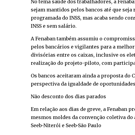
No tema saúde dos trabalhadores, a Fenaba
sejam mantidos pelos bancos até que seja r
programada do INSS, mas acaba sendo consi
INSS e sem salário.
A Fenaban também assumiu o compromisso 
pelos bancários e vigilantes para a melhor
divisórias entre os caixas, inclusive os el
realização do projeto-piloto, com partic
Os bancos aceitaram ainda a proposta do C
perspectiva da igualdade de oportunidades
Não desconto dos dias parados
Em relação aos dias de greve, a Fenaban p
mesmos moldes da convenção coletiva do 
Seeb-Niterói e Seeb-São Paulo