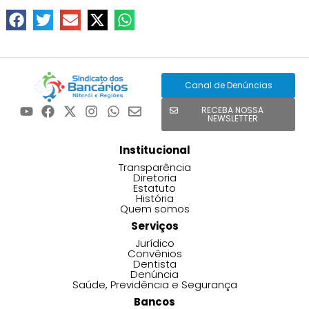
Canal de Denúncias
RECEBA NOSSA
NEWSLETTER
Institucional
Transparência
Diretoria
Estatuto
História
Quem somos
Serviços
Jurídico
Convênios
Dentista
Denúncia
Saúde, Previdência e Segurança
Bancos