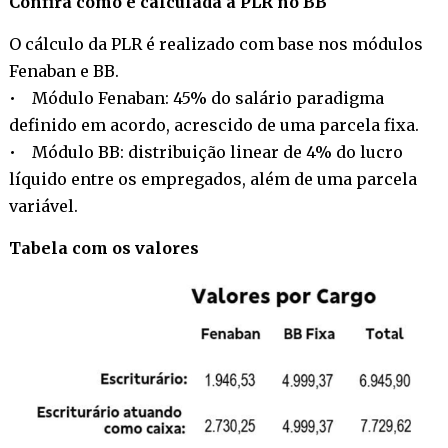
Confira como é calculada a PLR no BB
O cálculo da PLR é realizado com base nos módulos
Fenaban e BB.
• Módulo Fenaban: 45% do salário paradigma
definido em acordo, acrescido de uma parcela fixa.
• Módulo BB: distribuição linear de 4% do lucro
líquido entre os empregados, além de uma parcela
variável.
Tabela com os valores