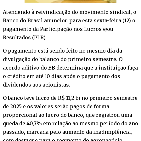
Atendendo à reivindicação do movimento sindical, o
Banco do Brasil anunciou para esta sexta-feira (12) o
pagamento da Participação nos Lucros e/ou
Resultados (PLR).
O pagamento está sendo feito no mesmo dia da
divulgação do balanço do primeiro semestre. O
acordo aditivo do BB determina que a instituição faça
o crédito em até 10 dias após o pagamento dos
dividendos aos acionistas.
O banco teve lucro de R$ 11,2 bi no primeiro semestre
de 2025 e os valores serão pagos de forma
proporcional ao lucro do banco, que registrou uma
queda de 40,7% em relação ao mesmo período do ano
passado, marcada pelo aumento da inadimplência,
com destaque para o segmento do agronegócio.