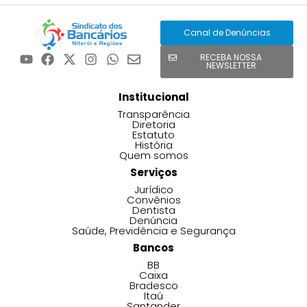
Canal de Denúncias
RECEBA NOSSA
NEWSLETTER
Institucional
Transparência
Diretoria
Estatuto
História
Quem somos
Serviços
Jurídico
Convênios
Dentista
Denúncia
Saúde, Previdência e Segurança
Bancos
BB
Caixa
Bradesco
Itaú
Santander