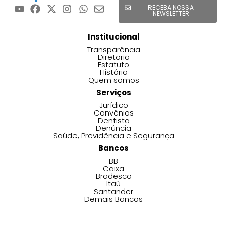
RECEBA NOSSA
NEWSLETTER
Institucional
Transparência
Diretoria
Estatuto
História
Quem somos
Serviços
Jurídico
Convênios
Dentista
Denúncia
Saúde, Previdência e Segurança
Bancos
BB
Caixa
Bradesco
Itaú
Santander
Demais Bancos