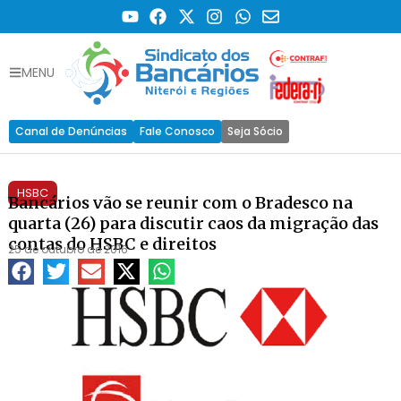
MENU
Canal de Denúncias
Fale Conosco
Seja Sócio
HSBC
Bancários vão se reunir com o Bradesco na
quarta (26) para discutir caos da migração das
contas do HSBC e direitos
25 de outubro de 2016