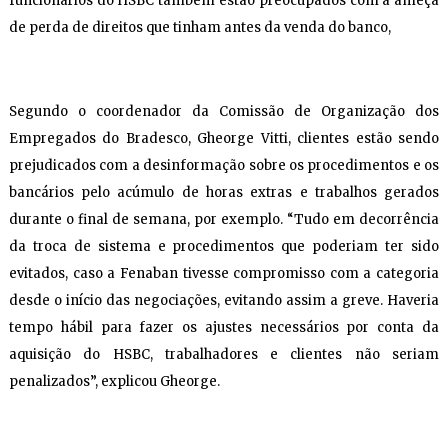
funcionários do HSBC também estão preocupados com a ameça
de perda de direitos que tinham antes da venda do banco,
Segundo o coordenador da Comissão de Organização dos
Empregados do Bradesco, Gheorge Vitti, clientes estão sendo
prejudicados com a desinformação sobre os procedimentos e os
bancários pelo acúmulo de horas extras e trabalhos gerados
durante o final de semana, por exemplo. “Tudo em decorrência
da troca de sistema e procedimentos que poderiam ter sido
evitados, caso a Fenaban tivesse compromisso com a categoria
desde o início das negociações, evitando assim a greve. Haveria
tempo hábil para fazer os ajustes necessários por conta da
aquisição do HSBC, trabalhadores e clientes não seriam
penalizados”, explicou Gheorge.