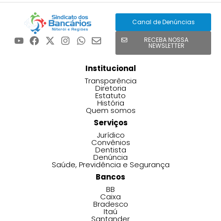
Canal de Denúncias
RECEBA NOSSA
NEWSLETTER
Institucional
Transparência
Diretoria
Estatuto
História
Quem somos
Serviços
Jurídico
Convênios
Dentista
Denúncia
Saúde, Previdência e Segurança
Bancos
BB
Caixa
Bradesco
Itaú
Santander