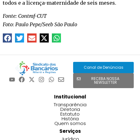
todos e a licença-maternidade de seis meses.
Fonte: Contraf-CUT
Foto: Paulo Pepe/Seeb São Paulo
Canal de Denúncias
RECEBA NOSSA
NEWSLETTER
Institucional
Transparência
Diretoria
Estatuto
História
Quem somos
Serviços
Jurídico