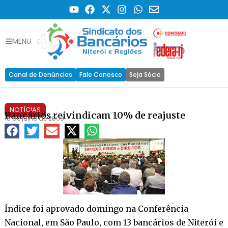
MENU
Canal de Denúncias
Fale Conosco
Seja Sócio
NOTÍCIAS
Bancários reivindicam 10% de reajuste
18 de julho de 2009
Índice foi aprovado domingo na Conferência
Nacional, em São Paulo, com 13 bancários de Niterói e