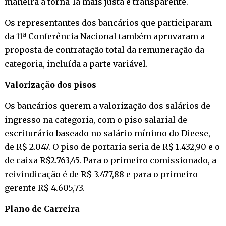
maneira a torná-la mais justa e transparente.
Os representantes dos bancários que participaram
da 11ª Conferência Nacional também aprovaram a
proposta de contratação total da remuneração da
categoria, incluída a parte variável.
Valorização dos pisos
Os bancários querem a valorização dos salários de
ingresso na categoria, com o piso salarial de
escriturário baseado no salário mínimo do Dieese,
de R$ 2.047. O piso de portaria seria de R$ 1.432,90 e o
de caixa R$2.763,45. Para o primeiro comissionado, a
reivindicação é de R$ 3.477,88 e para o primeiro
gerente R$ 4.605,73.
Plano de Carreira