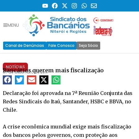
MENU
Canal de Denúncias
Fale Conosco
Seja Sócio
NOTÍCIAS
Bancários querem mais fiscalização
07 de dezembro de 2011
Declaração foi aprovada na 7ª Reunião Conjunta das
Redes Sindicais do Itaú, Santander, HSBC e BBVA, no
Chile.
A crise econômica mundial exige mais fiscalização
dos bancos pelos governos, com proteção aos