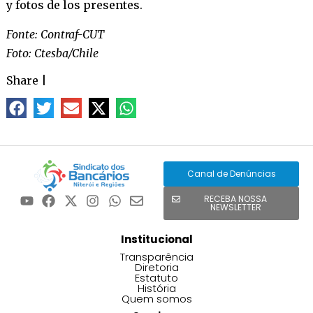
y fotos de los presentes.
Fonte: Contraf-CUT
Foto: Ctesba/Chile
Share
|
Canal de Denúncias
RECEBA NOSSA
NEWSLETTER
Institucional
Transparência
Diretoria
Estatuto
História
Quem somos