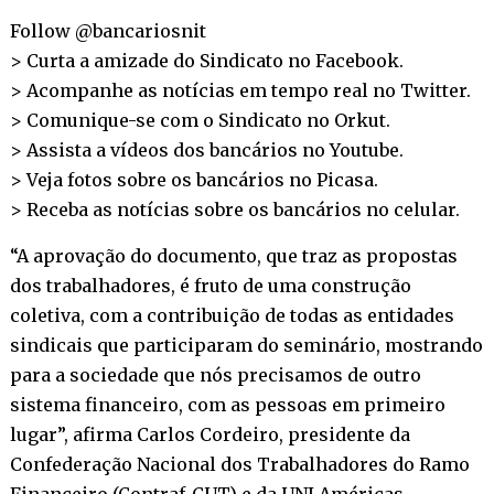
Follow @bancariosnit
> Curta a amizade do Sindicato no
Facebook
.
> Acompanhe as notícias em tempo real no
Twitter
.
> Comunique-se com o Sindicato no
Orkut
.
> Assista a vídeos dos bancários no
Youtube
.
> Veja fotos sobre os bancários no
Picasa
.
> Receba as notícias sobre os bancários no
celular
.
“A aprovação do documento, que traz as propostas
dos trabalhadores, é fruto de uma construção
coletiva, com a contribuição de todas as entidades
sindicais que participaram do seminário, mostrando
para a sociedade que nós precisamos de outro
sistema financeiro, com as pessoas em primeiro
lugar”, afirma Carlos Cordeiro, presidente da
Confederação Nacional dos Trabalhadores do Ramo
Financeiro (Contraf-CUT) e da UNI Américas