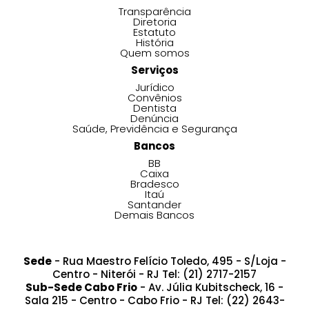
Transparência
Diretoria
Estatuto
História
Quem somos
Serviços
Jurídico
Convênios
Dentista
Denúncia
Saúde, Previdência e Segurança
Bancos
BB
Caixa
Bradesco
Itaú
Santander
Demais Bancos
Sede
- Rua Maestro Felício Toledo, 495 - S/Loja -
Centro - Niterói - RJ Tel: (21) 2717-2157
Sub-Sede Cabo Frio
- Av. Júlia Kubitscheck, 16 -
Sala 215 - Centro - Cabo Frio - RJ Tel: (22) 2643-