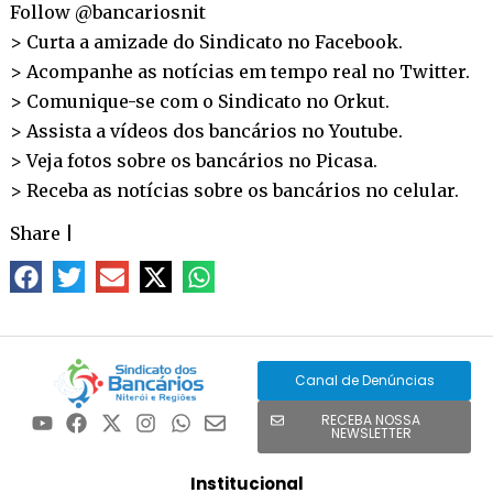
Follow @bancariosnit
> Curta a amizade do Sindicato no
Facebook
.
> Acompanhe as notícias em tempo real no
Twitter
.
> Comunique-se com o Sindicato no
Orkut
.
> Assista a vídeos dos bancários no
Youtube
.
> Veja fotos sobre os bancários no
Picasa
.
> Receba as notícias sobre os bancários no
celular
.
Share
|
Canal de Denúncias
RECEBA NOSSA
NEWSLETTER
Institucional