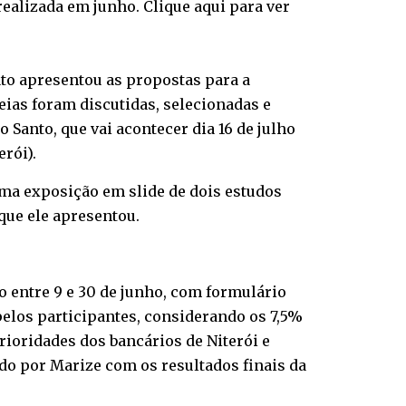
ealizada em junho. Clique aqui para ver
cato apresentou as propostas para a
eias foram discutidas, selecionadas e
Santo, que vai acontecer dia 16 de julho
erói).
uma exposição em slide de dois estudos
que ele apresentou.
to entre 9 e 30 de junho, com formulário
 pelos participantes, considerando os 7,5%
rioridades dos bancários de Niterói e
do por Marize com os resultados finais da