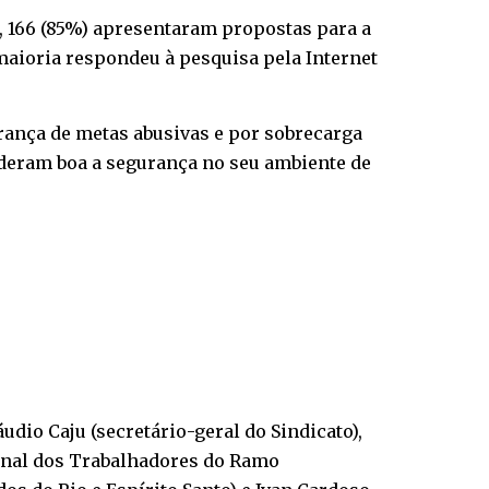
s, 166 (85%) apresentaram propostas para a
maioria respondeu à pesquisa pela Internet
rança de metas abusivas e por sobrecarga
deram boa a segurança no seu ambiente de
udio Caju (secretário-geral do Sindicato),
ional dos Trabalhadores do Ramo