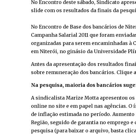
No Encontro deste sábado, Sindicato apres
slide com os resultados da finais da pesqui
No Encontro de Base dos bancários de Niter
Campanha Salarial 2011 que foram enviadas
organizadas para serem encaminhadas à Conf
em Niterói, no ginásio da Universidade Plín
Antes da apresentação dos resultados fina
sobre remuneração dos bancários.
Clique 
Na pesquisa, maioria dos bancários suger
A sindicalista Marize Motta apresentou os r
online no site e em papel nas agências. O 
de inflação estimada no período. Aumento r
Região, seguido de garantia no emprego e 
pesquisa (para baixar o arquivo, basta
clic