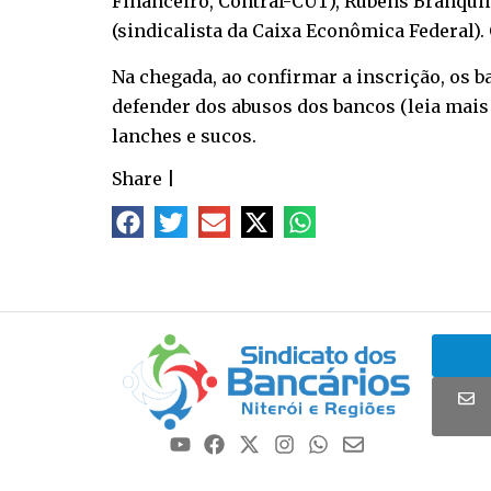
Financeiro, Contraf-CUT), Rubens Branquin
(sindicalista da Caixa Econômica Federal).
Na chegada, ao confirmar a inscrição, os
defender dos abusos dos bancos (
leia mais
lanches e sucos.
Share
|