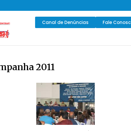
Canal de Denúncias
Fale Conos
ampanha 2011