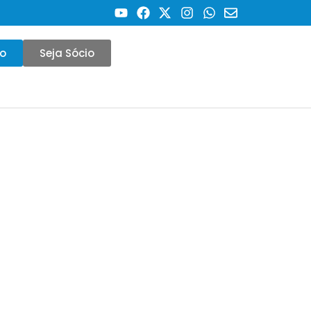
co
Seja Sócio