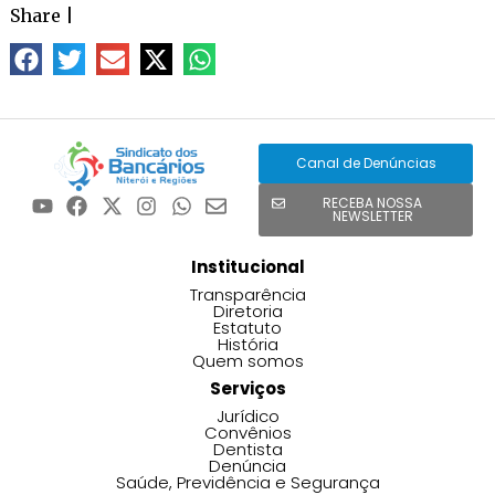
Share
|
Canal de Denúncias
RECEBA NOSSA
NEWSLETTER
Institucional
Transparência
Diretoria
Estatuto
História
Quem somos
Serviços
Jurídico
Convênios
Dentista
Denúncia
Saúde, Previdência e Segurança