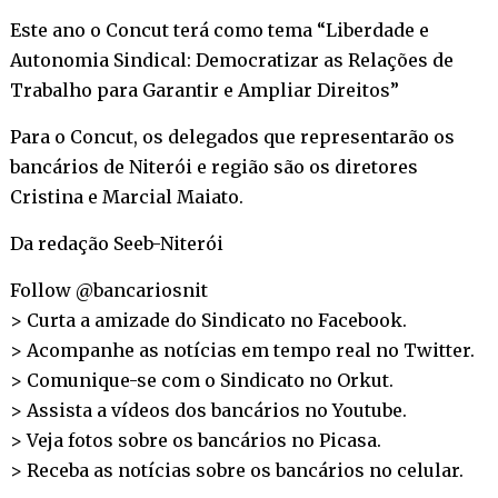
Este ano o Concut terá como tema “Liberdade e
Autonomia Sindical: Democratizar as Relações de
Trabalho para Garantir e Ampliar Direitos”
Para o Concut, os delegados que representarão os
bancários de Niterói e região são os diretores
Cristina e Marcial Maiato.
Da redação Seeb-Niterói
Follow @bancariosnit
> Curta a amizade do Sindicato no
Facebook
.
> Acompanhe as notícias em tempo real no
Twitter
.
> Comunique-se com o Sindicato no
Orkut
.
> Assista a vídeos dos bancários no
Youtube
.
> Veja fotos sobre os bancários no
Picasa
.
> Receba as notícias sobre os bancários no
celular
.