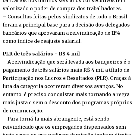
bancários nos últimos seis anos consecutivos tem
valorizado o poder de compra dos trabalhadores.
– Consultas feitas pelos sindicatos de todo o Brasil
foram a principal base para a decisão dos delegados
bancários que aprovaram a reivindicação de 11%
como índice de reajuste salarial.
PLR de três salários + R$ 4 mil
– A reivindicação que será levada aos banqueiros é o
pagamento de três salários mais R$ 4 mil a título de
Participação nos Lucros e Resultados (PLR). Graças à
luta da categoria ocorreram diversos avanços. No
entanto, é preciso conquistar mais tornando a regra
mais justa e sem o desconto dos programas próprios
de remuneração.
– Para torná-la mais abrangente, está sendo
reivindicado que os empregados dispensados sem
justa causa ou que pedirem demissão tenham direito