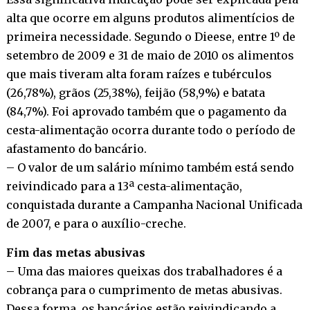
alta que ocorre em alguns produtos alimentícios de
primeira necessidade. Segundo o Dieese, entre 1º de
setembro de 2009 e 31 de maio de 2010 os alimentos
que mais tiveram alta foram raízes e tubérculos
(26,78%), grãos (25,38%), feijão (58,9%) e batata
(84,7%). Foi aprovado também que o pagamento da
cesta-alimentação ocorra durante todo o período de
afastamento do bancário.
– O valor de um salário mínimo também está sendo
reivindicado para a 13ª cesta-alimentação,
conquistada durante a Campanha Nacional Unificada
de 2007, e para o auxílio-creche.
Fim das metas abusivas
– Uma das maiores queixas dos trabalhadores é a
cobrança para o cumprimento de metas abusivas.
Dessa forma, os bancários estão reivindicando a