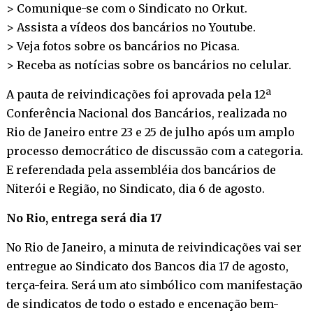
> Comunique-se com o Sindicato no
Orkut
.
> Assista a vídeos dos bancários no
Youtube
.
> Veja fotos sobre os bancários no
Picasa
.
> Receba as notícias sobre os bancários no
celular
.
A pauta de reivindicações foi aprovada pela 12ª
Conferência Nacional dos Bancários, realizada no
Rio de Janeiro entre 23 e 25 de julho após um amplo
processo democrático de discussão com a categoria.
E referendada pela assembléia dos bancários de
Niterói e Região, no Sindicato, dia 6 de agosto.
No Rio, entrega será dia 17
No Rio de Janeiro, a minuta de reivindicações vai ser
entregue ao Sindicato dos Bancos dia 17 de agosto,
terça-feira. Será um ato simbólico com manifestação
de sindicatos de todo o estado e encenação bem-