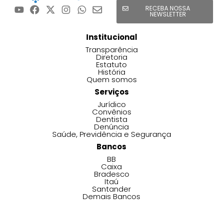
RECEBA NOSSA
NEWSLETTER
Institucional
Transparência
Diretoria
Estatuto
História
Quem somos
Serviços
Jurídico
Convênios
Dentista
Denúncia
Saúde, Previdência e Segurança
Bancos
BB
Caixa
Bradesco
Itaú
Santander
Demais Bancos