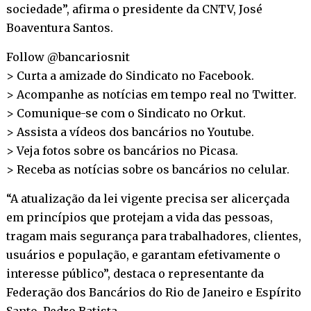
sociedade”, afirma o presidente da CNTV, José
Boaventura Santos.
Follow @bancariosnit
> Curta a amizade do Sindicato no
Facebook
.
> Acompanhe as notícias em tempo real no
Twitter
.
> Comunique-se com o Sindicato no
Orkut
.
> Assista a vídeos dos bancários no
Youtube
.
> Veja fotos sobre os bancários no
Picasa
.
> Receba as notícias sobre os bancários no
celular
.
“A atualização da lei vigente precisa ser alicerçada
em princípios que protejam a vida das pessoas,
tragam mais segurança para trabalhadores, clientes,
usuários e população, e garantam efetivamente o
interesse público”, destaca o representante da
Federação dos Bancários do Rio de Janeiro e Espírito
Santo, Pedro Batista.