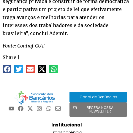
segurança privada e construir de forma democrática
e participativa um projeto de lei que efetivamente
traga avanços e melhorias para atender os
interesses dos trabalhadores e da sociedade
brasileira”, conclui Ademir.
Fonte: Contraf-CUT
Share
|
Canal de Denúncias
RECEBA NOSSA
NEWSLETTER
Institucional
Transparência