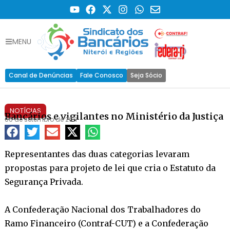
MENU
Canal de Denúncias
Fale Conosco
Seja Sócio
NOTÍCIAS
Bancários e vigilantes no Ministério da Justiça
06 de setembro de 2011
Representantes das duas categorias levaram
propostas para projeto de lei que cria o Estatuto da
Segurança Privada.
A Confederação Nacional dos Trabalhadores do
Ramo Financeiro (Contraf-CUT) e a Confederação