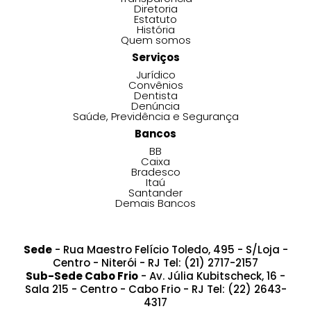
Diretoria
Estatuto
História
Quem somos
Serviços
Jurídico
Convênios
Dentista
Denúncia
Saúde, Previdência e Segurança
Bancos
BB
Caixa
Bradesco
Itaú
Santander
Demais Bancos
Sede
- Rua Maestro Felício Toledo, 495 - S/Loja -
Centro - Niterói - RJ Tel: (21) 2717-2157
Sub-Sede Cabo Frio
- Av. Júlia Kubitscheck, 16 -
Sala 215 - Centro - Cabo Frio - RJ Tel: (22) 2643-
4317