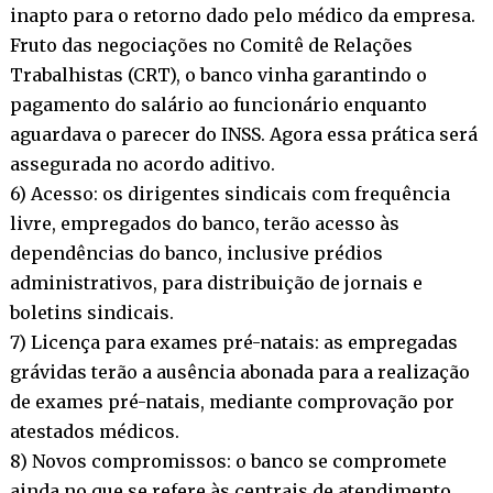
inapto para o retorno dado pelo médico da empresa.
Fruto das negociações no Comitê de Relações
Trabalhistas (CRT), o banco vinha garantindo o
pagamento do salário ao funcionário enquanto
aguardava o parecer do INSS. Agora essa prática será
assegurada no acordo aditivo.
6) Acesso: os dirigentes sindicais com frequência
livre, empregados do banco, terão acesso às
dependências do banco, inclusive prédios
administrativos, para distribuição de jornais e
boletins sindicais.
7) Licença para exames pré-natais: as empregadas
grávidas terão a ausência abonada para a realização
de exames pré-natais, mediante comprovação por
atestados médicos.
8) Novos compromissos: o banco se compromete
ainda no que se refere às centrais de atendimento