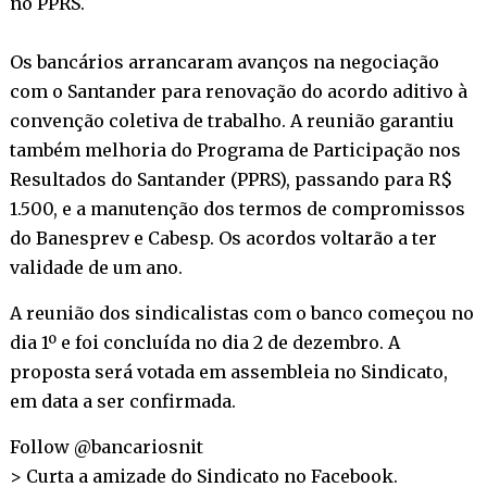
no PPRS.
Os bancários arrancaram avanços na negociação
com o Santander para renovação do acordo aditivo à
convenção coletiva de trabalho. A reunião garantiu
também melhoria do Programa de Participação nos
Resultados do Santander (PPRS), passando para R$
1.500, e a manutenção dos termos de compromissos
do Banesprev e Cabesp. Os acordos voltarão a ter
validade de um ano.
A reunião dos sindicalistas com o banco começou no
dia 1º e foi concluída no dia 2 de dezembro. A
proposta será votada em assembleia no Sindicato,
em data a ser confirmada.
Follow @bancariosnit
> Curta a amizade do Sindicato no
Facebook
.