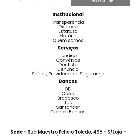
NEWSLETTER
Institucional
Transparência
Diretoria
Estatuto
História
Quem somos
Serviços
Jurídico
Convênios
Dentista
Denúncia
Saúde, Previdência e Segurança
Bancos
BB
Caixa
Bradesco
Itaú
Santander
Demais Bancos
Sede
- Rua Maestro Felício Toledo, 495 - S/Loja -