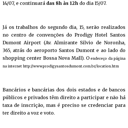
14/07, e continuará
das 8h às 12h
do dia 15/07.
Já os trabalhos do segundo dia, 15, serão realizados
no centro de convenções do Prodigy Hotel Santos
Dumont Airport (Av. Almirante Silvio de Noronha,
365, atrás do aeroporto Santos Dumont
e ao lado do
shopping center Bossa Nova Mall
). O
endereço da página
na internet
http://www.prodigysantosdumont.com.br/location.htm
Bancários e bancárias dos dois estados e de bancos
públicos e privados têm direito a participar e não há
taxa de inscrição, mas é preciso se credenciar para
ter direito a voz e voto.