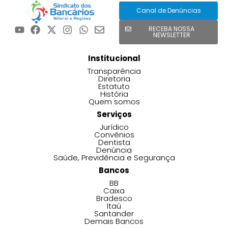
Canal de Denúncias
RECEBA NOSSA
NEWSLETTER
Institucional
Transparência
Diretoria
Estatuto
História
Quem somos
Serviços
Jurídico
Convênios
Dentista
Denúncia
Saúde, Previdência e Segurança
Bancos
BB
Caixa
Bradesco
Itaú
Santander
Demais Bancos