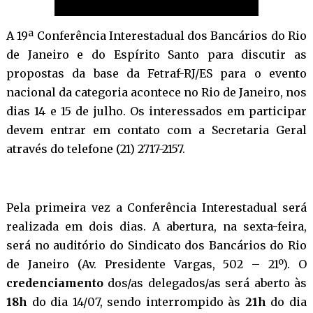
A
19ª
Conferência Interestadual dos Bancários do Rio
de Janeiro e do Espírito Santo para discutir as
propostas da base da Fetraf-RJ/ES para o evento
nacional da categoria acontece no Rio de Janeiro, nos
dias 14 e 15 de julho. Os interessados em participar
devem entrar em contato com a Secretaria Geral
através do telefone (21) 2717-2157.
Pela primeira vez a Conferência Interestadual será
realizada em dois dias. A abertura, na sexta-feira,
será no auditório do Sindicato dos Bancários do Rio
de Janeiro (Av. Presidente Vargas, 502 – 21º). O
credenciamento
dos/as delegados/as será aberto às
18h
do dia 14/07, sendo interrompido às
21h
do dia