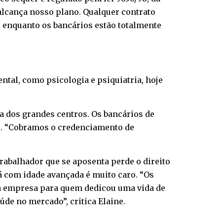
o alcança nosso plano. Qualquer contrato
a, enquanto os bancários estão totalmente
ntal, como psicologia e psiquiatria, hoje
 dos grandes centros. Os bancários de
e. “Cobramos o credenciamento de
rabalhador que se aposenta perde o direito
á com idade avançada é muito caro. “Os
da empresa para quem dedicou uma vida de
de no mercado”, critica Elaine.