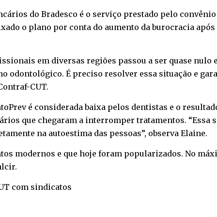
cários do Bradesco é o serviço prestado pelo convênio
ixado o plano por conta do aumento da burocracia após
fissionais em diversas regiões passou a ser quase nul
 odontológico. É preciso resolver essa situação e gar
 Contraf-CUT.
toPrev é considerada baixa pelos dentistas e o result
ios que chegaram a interromper tratamentos. “Essa sit
etamente na autoestima das pessoas”, observa Elaine.
ntos modernos e que hoje foram popularizados. No máxi
lcir.
CUT com sindicatos