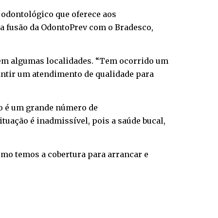
 odontológico que oferece aos
 a fusão da OdontoPrev com o Bradesco,
o em algumas localidades. “Tem ocorrido um
antir um atendimento de qualidade para
ado é um grande número de
uação é inadmissível, pois a saúde bucal,
mo temos a cobertura para arrancar e