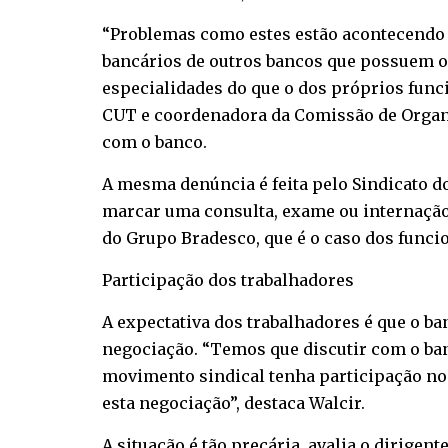
“Problemas como estes estão acontecendo 
bancários de outros bancos que possuem o
especialidades do que o dos próprios funci
CUT e coordenadora da Comissão de Organ
com o banco.
A mesma denúncia é feita pelo Sindicato d
marcar uma consulta, exame ou internação,
do Grupo Bradesco, que é o caso dos funcio
Participação dos trabalhadores
A expectativa dos trabalhadores é que o ba
negociação. “Temos que discutir com o ba
movimento sindical tenha participação no
esta negociação”, destaca Walcir.
A situação é tão precária, avalia o dirigen