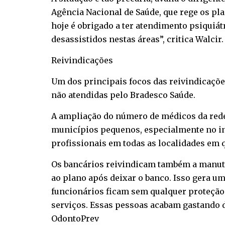
Agência Nacional de Saúde, que rege os plan
hoje é obrigado a ter atendimento psiquiát
desassistidos nestas áreas”, critica Walcir.
Reivindicações
Um dos principais focos das reivindicações
não atendidas pelo Bradesco Saúde.
A ampliação do número de médicos da rede
municípios pequenos, especialmente no in
profissionais em todas as localidades em q
Os bancários reivindicam também a manuten
ao plano após deixar o banco. Isso gera u
funcionários ficam sem qualquer proteção
serviços. Essas pessoas acabam gastando d
OdontoPrev