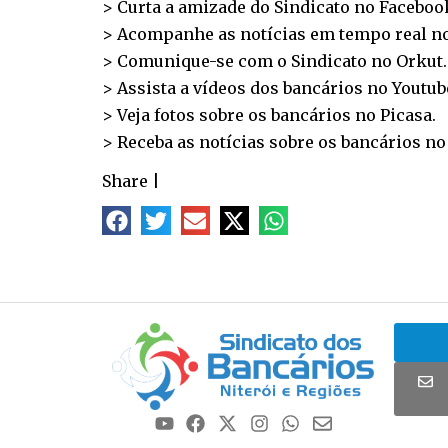
> Curta a amizade do Sindicato no
Faceboo
> Acompanhe as notícias em tempo real n
> Comunique-se com o Sindicato no
Orkut
.
> Assista a vídeos dos bancários no
Youtub
> Veja fotos sobre os bancários no
Picasa
.
> Receba as notícias sobre os bancários n
Share
|