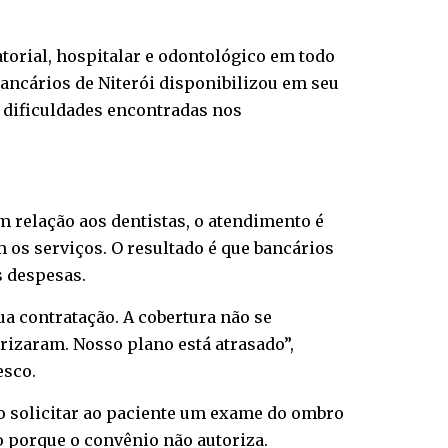
torial, hospitalar e odontológico em todo
ancários de Niterói disponibilizou em seu
s dificuldades encontradas nos
 relação aos dentistas, o atendimento é
 os serviços. O resultado é que bancários
s despesas.
ua contratação. A cobertura não se
izaram. Nosso plano está atrasado”,
esco.
o solicitar ao paciente um exame do ombro
to porque o convênio não autoriza.