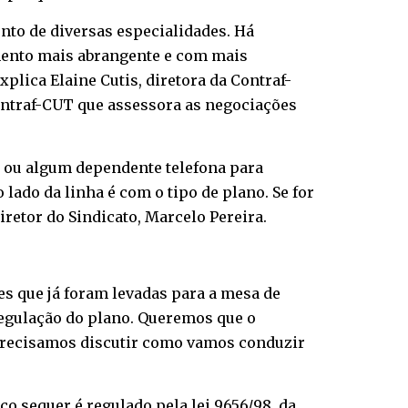
to de diversas especialidades. Há
mento mais abrangente e com mais
plica Elaine Cutis, diretora da Contraf-
ntraf-CUT que assessora as negociações
o ou algum dependente telefona para
ado da linha é com o tipo de plano. Se for
retor do Sindicato, Marcelo Pereira.
es que já foram levadas para a mesa de
regulação do plano. Queremos que o
Precisamos discutir como vamos conduzir
co sequer é regulado pela lei 9656/98, da