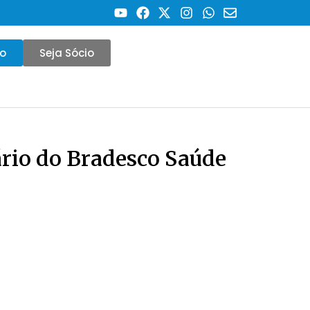
co
Seja Sócio
rio do Bradesco Saúde