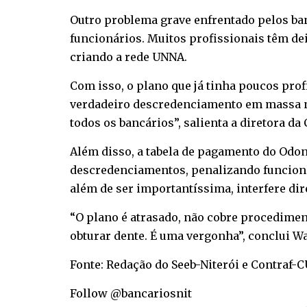
Outro problema grave enfrentado pelos ban
funcionários. Muitos profissionais têm de
criando a rede UNNA.
Com isso, o plano que já tinha poucos pro
verdadeiro descredenciamento em massa no
todos os bancários”, salienta a diretora da
Além disso, a tabela de pagamento do Odon
descredenciamentos, penalizando funcionár
além de ser importantíssima, interfere dir
“O plano é atrasado, não cobre procedime
obturar dente. É uma vergonha”, conclui Wa
Fonte: Redação do Seeb-Niterói e Contraf-
Follow @bancariosnit