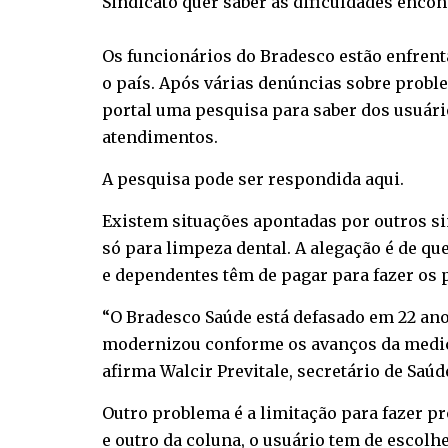
Sindicato quer saber as dificuldades encon
Os funcionários do Bradesco estão enfrent
o país. Após várias denúncias sobre probl
portal uma pesquisa para saber dos usuário
atendimentos.
A pesquisa pode ser
respondida aqui
.
Existem situações apontadas por outros si
só para limpeza dental. A alegação é de qu
e dependentes têm de pagar para fazer os
“O Bradesco Saúde está defasado em 22 anos
modernizou conforme os avanços da medici
afirma Walcir Previtale, secretário de Saú
Outro problema é a limitação para fazer 
e outro da coluna, o usuário tem de escolhe