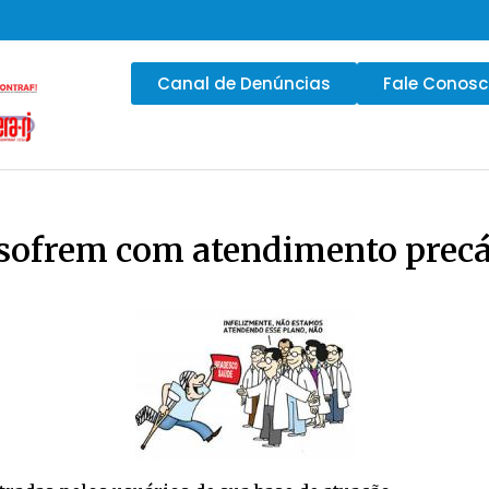
Canal de Denúncias
Fale Conos
 sofrem com atendimento precá