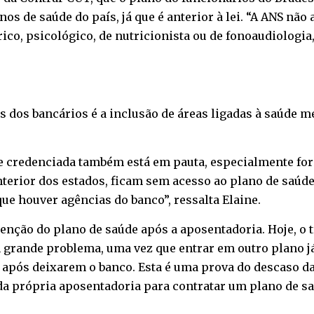
os de saúde do país, já que é anterior à lei. “A ANS nã
rico, psicológico, de nutricionista ou de fonoaudiologi
 dos bancários é a inclusão de áreas ligadas à saúde me
 credenciada também está em pauta, especialmente fora
terior dos estados, ficam sem acesso ao plano de saúd
ue houver agências do banco”, ressalta Elaine.
ção do plano de saúde após a aposentadoria. Hoje, o t
m grande problema, uma vez que entrar em outro plano j
 após deixarem o banco. Esta é uma prova do descaso 
a própria aposentadoria para contratar um plano de saú