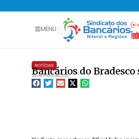
MENU
NOTÍCIAS
Bancários do Bradesco
24 de maio de 2012