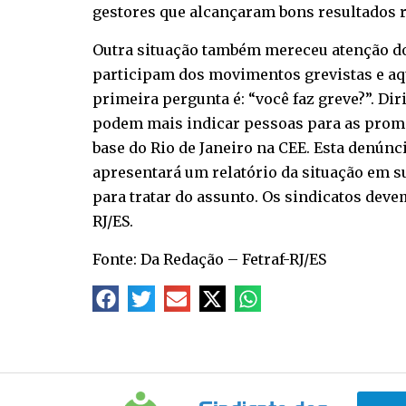
gestores que alcançaram bons resultados
Outra situação também mereceu atenção do
participam dos movimentos grevistas e aqu
primeira pergunta é: “você faz greve?”. Di
podem mais indicar pessoas para as promoç
base do Rio de Janeiro na CEE. Esta denúnc
apresentará um relatório da situação em 
para tratar do assunto. Os sindicatos dev
RJ/ES.
Fonte: Da Redação – Fetraf-RJ/ES