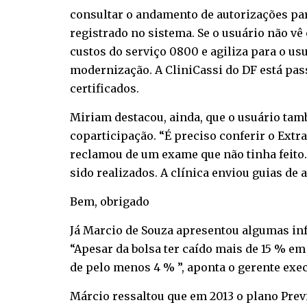
consultar o andamento de autorizações par
registrado no sistema. Se o usuário não vê
custos do serviço 0800 e agiliza para o u
modernização. A CliniCassi do DF está pas
certificados.
Miriam destacou, ainda, que o usuário tam
coparticipação. “É preciso conferir o Extr
reclamou de um exame que não tinha feito.
sido realizados. A clínica enviou guias de a
Bem, obrigado
Já Marcio de Souza apresentou algumas inf
“Apesar da bolsa ter caído mais de 15 % em 
de pelo menos 4 % ”, aponta o gerente exec
Márcio ressaltou que em 2013 o plano Prev