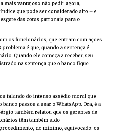
ra mais vantajoso não pedir agora,
índice que pode ser considerado alto – e
esgate das cotas patronais para o
 com os funcionários, que entram com ações
 O problema é que, quando a sentença é
onário. Quando ele começa a receber, seu
istrado na sentença que o banco fique
ou falando do intenso assédio moral que
o banco passou a usar o WhatsApp. Ora, é a
 Sérgio também relatou que os gerentes de
ionários têm também sido
procedimento, no mínimo, equivocado: os