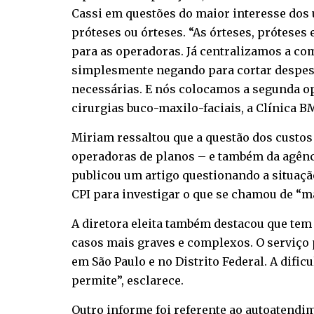
Cassi em questões do maior interesse dos 
próteses ou órteses. “As órteses, prótese
para as operadoras. Já centralizamos a co
simplesmente negando para cortar despesa
necessárias. E nós colocamos a segunda opi
cirurgias buco-maxilo-faciais, a Clínica B
Miriam ressaltou que a questão dos custos
operadoras de planos – e também da agência
publicou um artigo questionando a situaçã
CPI para investigar o que se chamou de “má
A diretora eleita também destacou que tem 
casos mais graves e complexos. O serviço 
em São Paulo e no Distrito Federal. A dific
permite”, esclarece.
Outro informe foi referente ao autoatendim