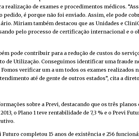
a realização de exames e procedimentos médicos. “Assim
 o pedido, é porque não foi enviado. Assim, ele pode co
suário. Miriam também destacou que as Unidades e Clin
sando pelo processo de certificação internacional e o 
bém pode contribuir para a redução de custos do serviç
ato de Utilização. Conseguimos identificar uma fraude n
 Fomos verificar um a um todos os exames realizados n
tendimento até de gente de outros estados”, cita a direto
ormações sobre a Previ, destacando que os três planos 
2013, o Plano 1 teve rentabilidade de 7,3 % e o Previ Fut
utivo.
i Futuro completou 15 anos de existência e 256 funcion