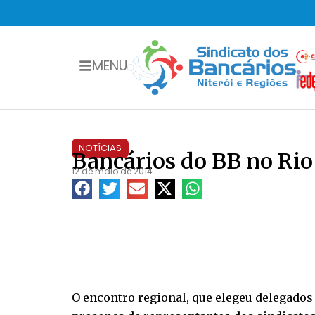
MENU
NOTÍCIAS
Bancários do BB no Rio
12 de maio de 2014
O encontro regional, que elegeu delegados