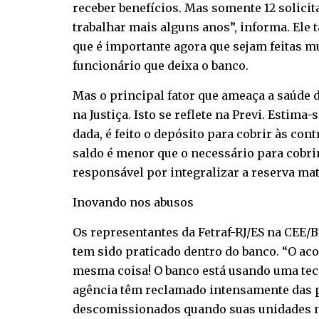
receber benefícios. Mas somente 12 solici
trabalhar mais alguns anos”, informa. Ele
que é importante agora que sejam feitas m
funcionário que deixa o banco.
Mas o principal fator que ameaça a saúde 
na Justiça. Isto se reflete na Previ. Esti
dada, é feito o depósito para cobrir às con
saldo é menor que o necessário para cobrir
responsável por integralizar a reserva ma
Inovando nos abusos
Os representantes da Fetraf-RJ/ES na CEE
tem sido praticado dentro do banco. “O ac
mesma coisa! O banco está usando uma tecni
agência têm reclamado intensamente das p
descomissionados quando suas unidades n