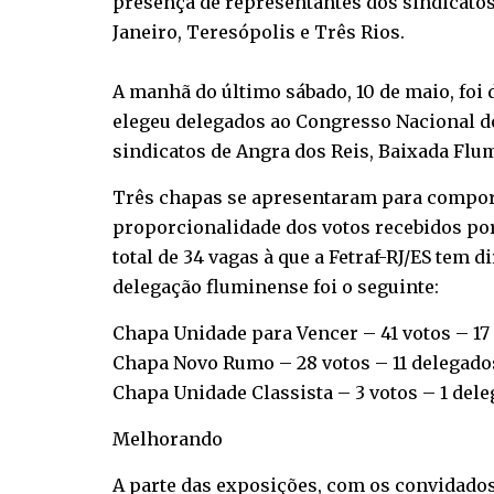
presença de representantes dos sindicatos
Janeiro, Teresópolis e Três Rios.
A manhã do último sábado, 10 de maio, foi 
elegeu delegados ao Congresso Nacional do
sindicatos de Angra dos Reis, Baixada Flum
Três chapas se apresentaram para compor 
proporcionalidade dos votos recebidos por
total de 34 vagas à que a Fetraf-RJ/ES tem 
delegação fluminense foi o seguinte:
Chapa Unidade para Vencer – 41 votos – 17
Chapa Novo Rumo – 28 votos – 11 delegado
Chapa Unidade Classista – 3 votos – 1 del
Melhorando
A parte das exposições, com os convidados