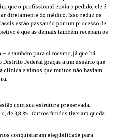
 que o profissional envia o pedido, ele é
brar diretamente do médico. Isso reduz os
iCassis estão passando por um processo de
objetivo é que as demais também recebam os
o – e também para si mesmo, já que há
o Distrito Federal graças a um usuário que
a clínica e vimos que muitos não haviam
ra.
estão com sua estrutura preservada.
uro, de 3,8 % . Outros fundos tiveram queda
ários conquistaram elegibilidade para