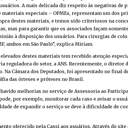
usuários. A mais delicada diz respeito às negativas de
s e materiais especiais – OPMEs, representam um dos pr
mpra destes materiais, e temos sido criteriosos na con
s, mas para garantir que os associados façam somente
nião à disposição dos usuários. Para cirurgias de coluna
MF, ambos em São Paulo”, explica Miriam.
 elevados destes materiais tem recebido atenção especia
 reguladora do setor, a ANS. Recentemente, o diretor d
o. Na Câmara dos Deputados, foi apresentado no final 
fia das órteses e próteses no Brasil.
havido melhorias no serviço de Assessoria ao Participa
pode, por exemplo, monitorar cada caso e avisar o usuá
uldade de expandir o serviço se deve à dificuldade de c
ento oferecido pela Cassi aos usuários. Através do site 