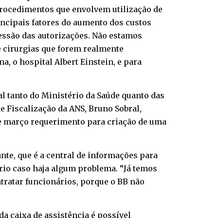
 procedimentos que envolvem utilização de
incipais fatores do aumento dos custos
cessão das autorizações. Não estamos
 cirurgias que forem realmente
, o hospital Albert Einstein, e para
l tanto do Ministério da Saúde quanto das
e Fiscalização da ANS, Bruno Sobral,
de março requerimento para criação de uma
nte, que é a central de informações para
rio caso haja algum problema. “Já temos
ontratar funcionários, porque o BB não
da caixa de assistência é possível