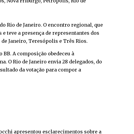
, Nova Friburgo, Petrópolis, Rio de
do Rio de Janeiro. O encontro regional, que
 e teve a presença de representantes dos
 de Janeiro, Teresópolis e Três Rios.
do BB. A composição obedeceu à
. O Rio de Janeiro envia 28 delegados, do
resultado da votação para compor a
Focchi apresentou esclarecimentos sobre a