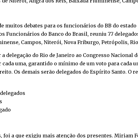
 de Niterói, Angra dos Reis, Baixada Fluminense, Campos
de muitos debates para os funcionários do BB do estado 
s Funcionários do Banco do Brasil, reuniu 77 delegados
inense, Campos, Niterói, Nova Friburgo, Petrópolis, Rio
a delegação do Rio de Janeiro ao Congresso Nacional 
 cada uma, garantido o mínimo de um voto para cada uma
direito. Os demais serão delegados do Espírito Santo. O 
 delegados
s
egado
, foi a que exigiu mais atenção dos presentes. Miriam 