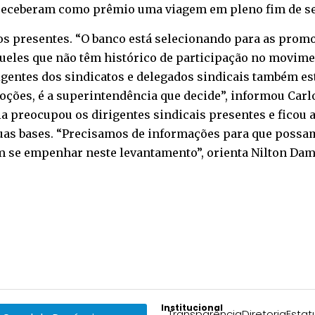
 receberam como prêmio uma viagem em pleno fim de s
s presentes. “O banco está selecionando para as prom
eles que não têm histórico de participação no moviment
rigentes dos sindicatos e delegados sindicais também es
ões, é a superintendência que decide”, informou Carlo
ia preocupou os dirigentes sindicais presentes e ficou a
suas bases. “Precisamos de informações para que possa
em se empenhar neste levantamento”, orienta Nilton Dami
Institucional
Transparência
Diretoria
Estat