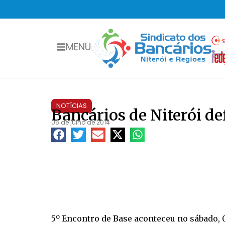
MENU
NOTÍCIAS
Bancários de Niterói d
06 de julho de 2014
5º Encontro de Base aconteceu no sábado, 0