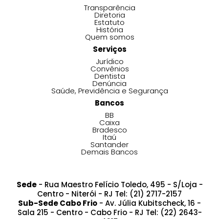
Transparência
Diretoria
Estatuto
História
Quem somos
Serviços
Jurídico
Convênios
Dentista
Denúncia
Saúde, Previdência e Segurança
Bancos
BB
Caixa
Bradesco
Itaú
Santander
Demais Bancos
Sede
- Rua Maestro Felício Toledo, 495 - S/Loja -
Centro - Niterói - RJ Tel: (21) 2717-2157
Sub-Sede Cabo Frio
- Av. Júlia Kubitscheck, 16 -
Sala 215 - Centro - Cabo Frio - RJ Tel: (22) 2643-