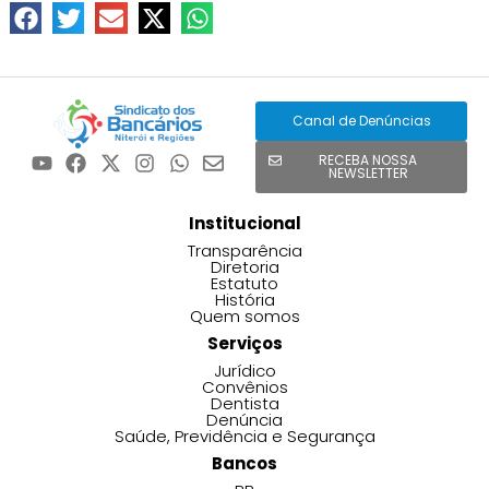
Canal de Denúncias
RECEBA NOSSA
NEWSLETTER
Institucional
Transparência
Diretoria
Estatuto
História
Quem somos
Serviços
Jurídico
Convênios
Dentista
Denúncia
Saúde, Previdência e Segurança
Bancos