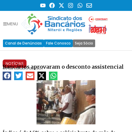
MENU
Canal de Denúncias
Fale Conosco
Seja Sócio
NOTÍCIAS
Bancários aprovaram o desconto assistencial
04 de outubro de 2007