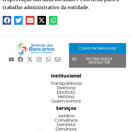
trabalho administrativo da entidade.
Canal de Denúncias
RECEBA NOSSA
NEWSLETTER
Institucional
Transparência
Diretoria
Estatuto
História
Quem somos
Serviços
Jurídico
Convênios
Dentista
Denúncia