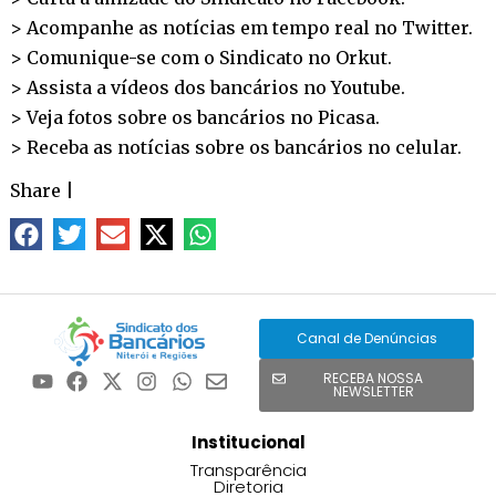
> Acompanhe as notícias em tempo real no
Twitter
.
> Comunique-se com o Sindicato no
Orkut
.
> Assista a vídeos dos bancários no
Youtube
.
> Veja fotos sobre os bancários no
Picasa
.
> Receba as notícias sobre os bancários no
celular
.
Share
|
Canal de Denúncias
RECEBA NOSSA
NEWSLETTER
Institucional
Transparência
Diretoria