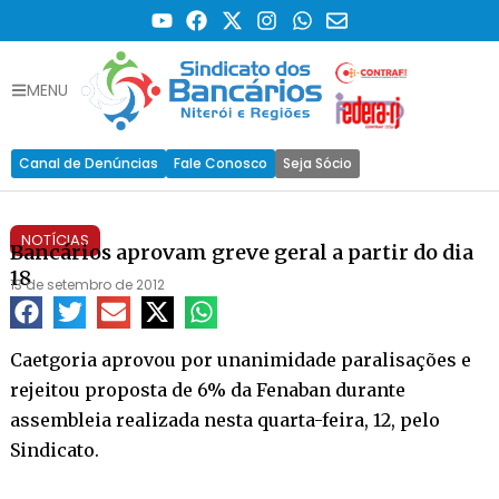
MENU
Canal de Denúncias
Fale Conosco
Seja Sócio
NOTÍCIAS
Bancários aprovam greve geral a partir do dia
18
13 de setembro de 2012
Caetgoria aprovou por unanimidade paralisações e
rejeitou proposta de 6% da Fenaban durante
assembleia realizada nesta quarta-feira, 12, pelo
Sindicato.